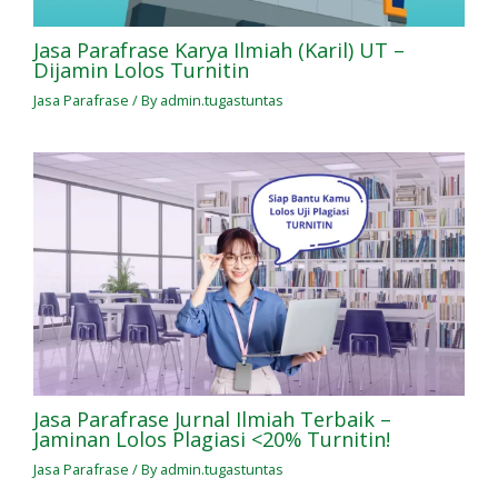
Jasa Parafrase Karya Ilmiah (Karil) UT –
Dijamin Lolos Turnitin
Jasa Parafrase
/ By
admin.tugastuntas
Jasa Parafrase Jurnal Ilmiah Terbaik –
Jaminan Lolos Plagiasi <20% Turnitin!
Jasa Parafrase
/ By
admin.tugastuntas