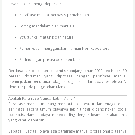
Layanan kami mengedepankan:
Parafrase manual berbasis pemahaman
Editing mendalam oleh manusia
Struktur kalimat unik dan natural
Pemeriksaan menggunakan Turnitin Non-Repository
Perlindungan privasi dokumen klien
Berdasarkan data internal kami sepanjang tahun 2023, lebih dari 80
persen dokumen yang diproses dengan parafrase manual
menunjukkan penurunan plagiasi signifikan dan tidak terdeteksi AI
detector pada pengecekan ulang.
Apakah Parafrase Manual Lebih Mahal?
Parafrase manual memang membutuhkan waktu dan tenaga lebih,
sehingga secara umum biayanya lebih tinggi dibandingkan tools
otomatis. Namun, biaya ini sebanding dengan keamanan akademik
yang kamu dapatkan.
Sebagai ilustrasi, biaya jasa parafrase manual profesional biasanya