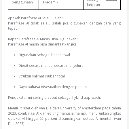
penggunaan
akademik
lanjutan
Apakah Parafrase AI Selalu Salah?
Parafrase AI tidak selalu salah jika digunakan dengan cara yang
tepat.
Kapan Parafrase AI Masih Bisa Digunakan?
Parafrase AI masih bisa dimanfaatkan jika:
Digunakan sebagai bahan awal
Diedit secara manual secara menyeluruh
Struktur kalimat diubah total
Gaya bahasa disesuaikan dengan penulis
Pendekatan ini sering disebut sebagai hybrid approach.
Menurut riset oleh van Dis dari University of Amsterdam pada tahun
2023, kombinasi AI dan editing manusia mampu menurunkan tingkat
deteksi AI hingga 65 persen dibandingkan output AI mentah (van
Dis, 2023).