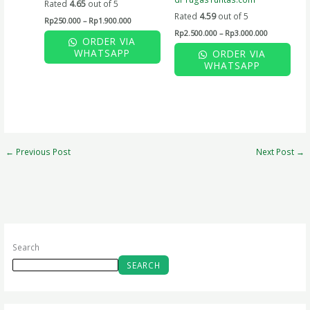
Rated
4.65
out of 5
Rated
4.59
out of 5
Rp
250.000
–
Rp
1.900.000
Rp
2.500.000
–
Rp
3.000.000
ORDER VIA
WHATSAPP
ORDER VIA
WHATSAPP
←
Previous Post
Next Post
→
Search
SEARCH