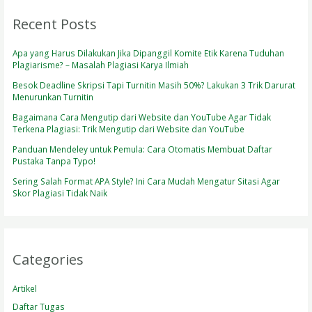
Recent Posts
Apa yang Harus Dilakukan Jika Dipanggil Komite Etik Karena Tuduhan
Plagiarisme? – Masalah Plagiasi Karya Ilmiah
Besok Deadline Skripsi Tapi Turnitin Masih 50%? Lakukan 3 Trik Darurat
Menurunkan Turnitin
Bagaimana Cara Mengutip dari Website dan YouTube Agar Tidak
Terkena Plagiasi: Trik Mengutip dari Website dan YouTube
Panduan Mendeley untuk Pemula: Cara Otomatis Membuat Daftar
Pustaka Tanpa Typo!
Sering Salah Format APA Style? Ini Cara Mudah Mengatur Sitasi Agar
Skor Plagiasi Tidak Naik
Categories
Artikel
Daftar Tugas