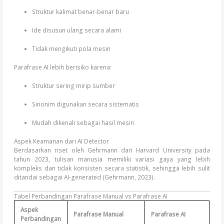
Struktur kalimat benar-benar baru
Ide disusun ulang secara alami
Tidak mengikuti pola mesin
Parafrase AI lebih berisiko karena:
Struktur sering mirip sumber
Sinonim digunakan secara sistematis
Mudah dikenali sebagai hasil mesin
Aspek Keamanan dari AI Detector
Berdasarkan riset oleh Gehrmann dari Harvard University pada
tahun 2023, tulisan manusia memiliki variasi gaya yang lebih
kompleks dan tidak konsisten secara statistik, sehingga lebih sulit
ditandai sebagai AI-generated (Gehrmann, 2023).
Tabel Perbandingan Parafrase Manual vs Parafrase AI
Aspek
Parafrase Manual
Parafrase AI
Perbandingan