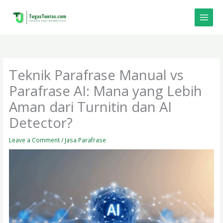
Skip
to
content
Teknik Parafrase Manual vs
Parafrase AI: Mana yang Lebih
Aman dari Turnitin dan AI
Detector?
Leave a Comment
/
Jasa Parafrase