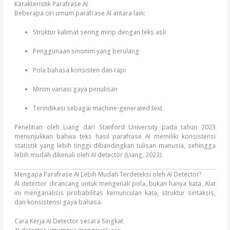
Karakteristik Parafrase AI
Beberapa ciri umum parafrase AI antara lain:
Struktur kalimat sering mirip dengan teks asli
Penggunaan sinonim yang berulang
Pola bahasa konsisten dan rapi
Minim variasi gaya penulisan
Terindikasi sebagai machine-generated text
Penelitian oleh Liang dari Stanford University pada tahun 2023
menunjukkan bahwa teks hasil parafrase AI memiliki konsistensi
statistik yang lebih tinggi dibandingkan tulisan manusia, sehingga
lebih mudah dikenali oleh AI detector (Liang, 2023).
Mengapa Parafrase AI Lebih Mudah Terdeteksi oleh AI Detector?
AI detector dirancang untuk mengenali pola, bukan hanya kata. Alat
ini menganalisis probabilitas kemunculan kata, struktur sintaksis,
dan konsistensi gaya bahasa.
Cara Kerja AI Detector secara Singkat