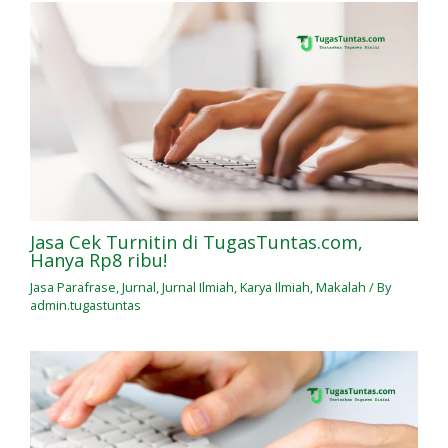
Jasa Cek Turnitin di TugasTuntas.com,
Hanya Rp8 ribu!
Jasa Parafrase
,
Jurnal
,
Jurnal Ilmiah
,
Karya Ilmiah
,
Makalah
/ By
admin.tugastuntas