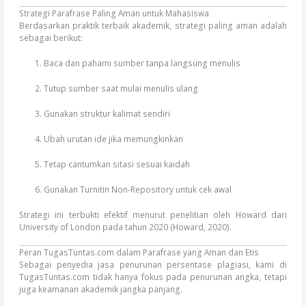
Strategi Parafrase Paling Aman untuk Mahasiswa
Berdasarkan praktik terbaik akademik, strategi paling aman adalah
sebagai berikut:
Baca dan pahami sumber tanpa langsung menulis
Tutup sumber saat mulai menulis ulang
Gunakan struktur kalimat sendiri
Ubah urutan ide jika memungkinkan
Tetap cantumkan sitasi sesuai kaidah
Gunakan Turnitin Non-Repository untuk cek awal
Strategi ini terbukti efektif menurut penelitian oleh Howard dari
University of London pada tahun 2020 (Howard, 2020).
Peran TugasTuntas.com dalam Parafrase yang Aman dan Etis
Sebagai penyedia jasa penurunan persentase plagiasi, kami di
TugasTuntas.com tidak hanya fokus pada penurunan angka, tetapi
juga keamanan akademik jangka panjang.