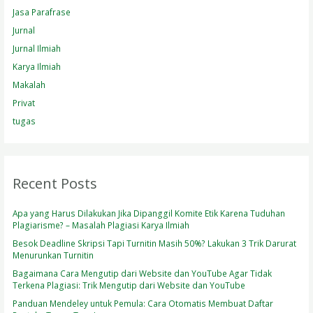
Jasa Parafrase
Jurnal
Jurnal Ilmiah
Karya Ilmiah
Makalah
Privat
tugas
Recent Posts
Apa yang Harus Dilakukan Jika Dipanggil Komite Etik Karena Tuduhan
Plagiarisme? – Masalah Plagiasi Karya Ilmiah
Besok Deadline Skripsi Tapi Turnitin Masih 50%? Lakukan 3 Trik Darurat
Menurunkan Turnitin
Bagaimana Cara Mengutip dari Website dan YouTube Agar Tidak
Terkena Plagiasi: Trik Mengutip dari Website dan YouTube
Panduan Mendeley untuk Pemula: Cara Otomatis Membuat Daftar