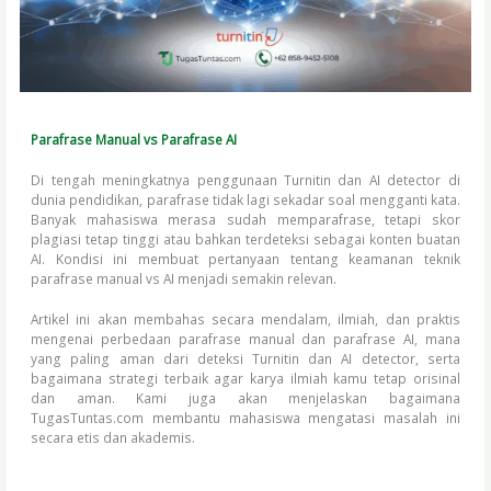
Parafrase Manual vs Parafrase AI
Di tengah meningkatnya penggunaan Turnitin dan AI detector di
dunia pendidikan, parafrase tidak lagi sekadar soal mengganti kata.
Banyak mahasiswa merasa sudah memparafrase, tetapi skor
plagiasi tetap tinggi atau bahkan terdeteksi sebagai konten buatan
AI. Kondisi ini membuat pertanyaan tentang keamanan teknik
parafrase manual vs AI menjadi semakin relevan.
Artikel ini akan membahas secara mendalam, ilmiah, dan praktis
mengenai perbedaan parafrase manual dan parafrase AI, mana
yang paling aman dari deteksi Turnitin dan AI detector, serta
bagaimana strategi terbaik agar karya ilmiah kamu tetap orisinal
dan aman. Kami juga akan menjelaskan bagaimana
TugasTuntas.com membantu mahasiswa mengatasi masalah ini
secara etis dan akademis.