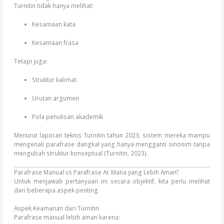
Turnitin tidak hanya melihat:
Kesamaan kata
Kesamaan frasa
Tetapi juga:
Struktur kalimat
Urutan argumen
Pola penulisan akademik
Menurut laporan teknis Turnitin tahun 2023, sistem mereka mampu
mengenali parafrase dangkal yang hanya mengganti sinonim tanpa
mengubah struktur konseptual (Turnitin, 2023).
Parafrase Manual vs Parafrase AI: Mana yang Lebih Aman?
Untuk menjawab pertanyaan ini secara objektif, kita perlu melihat
dari beberapa aspek penting.
Aspek Keamanan dari Turnitin
Parafrase manual lebih aman karena: