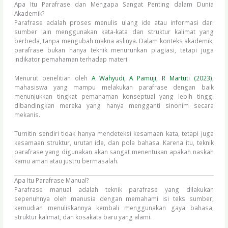
Apa Itu Parafrase dan Mengapa Sangat Penting dalam Dunia
Akademik?
Parafrase adalah proses menulis ulang ide atau informasi dari
sumber lain menggunakan kata-kata dan struktur kalimat yang
berbeda, tanpa mengubah makna aslinya. Dalam konteks akademik,
parafrase bukan hanya teknik menurunkan plagiasi, tetapi juga
indikator pemahaman terhadap materi.
Menurut penelitian oleh
A Wahyudi, A Pamuji, R Martuti (2023)
,
mahasiswa yang mampu melakukan parafrase dengan baik
menunjukkan tingkat pemahaman konseptual yang lebih tinggi
dibandingkan mereka yang hanya mengganti sinonim secara
mekanis.
Turnitin sendiri tidak hanya mendeteksi kesamaan kata, tetapi juga
kesamaan struktur, urutan ide, dan pola bahasa. Karena itu, teknik
parafrase yang digunakan akan sangat menentukan apakah naskah
kamu aman atau justru bermasalah.
Apa Itu Parafrase Manual?
Parafrase manual adalah teknik parafrase yang dilakukan
sepenuhnya oleh manusia dengan memahami isi teks sumber,
kemudian menuliskannya kembali menggunakan gaya bahasa,
struktur kalimat, dan kosakata baru yang alami.