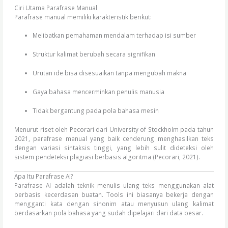
Ciri Utama Parafrase Manual
Parafrase manual memiliki karakteristik berikut:
Melibatkan pemahaman mendalam terhadap isi sumber
Struktur kalimat berubah secara signifikan
Urutan ide bisa disesuaikan tanpa mengubah makna
Gaya bahasa mencerminkan penulis manusia
Tidak bergantung pada pola bahasa mesin
Menurut riset oleh Pecorari dari University of Stockholm pada tahun
2021, parafrase manual yang baik cenderung menghasilkan teks
dengan variasi sintaksis tinggi, yang lebih sulit dideteksi oleh
sistem pendeteksi plagiasi berbasis algoritma (Pecorari, 2021).
Apa Itu Parafrase AI?
Parafrase AI adalah teknik menulis ulang teks menggunakan alat
berbasis kecerdasan buatan. Tools ini biasanya bekerja dengan
mengganti kata dengan sinonim atau menyusun ulang kalimat
berdasarkan pola bahasa yang sudah dipelajari dari data besar.