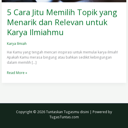
5 Cara Jitu Memilih Topik yang
Menarik dan Relevan untuk
Karya Ilmiahmu
Karya Ilmiah
Hai Kamu yang tengah mencari inspirasi untuk memulai karya ilmiah!
Apakah Kamu merasa bingung atau bahkan sedikit kebingungan
dalam memilih […]
Read More »
Copyright © 2026 Tuntaskan Tugasmu disini | Powered by
TugasTuntas.com