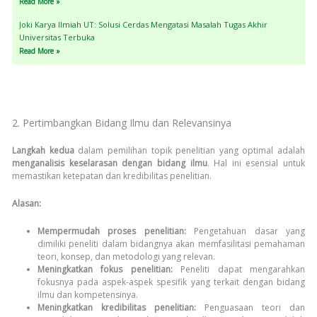
Read More »
Joki Karya Ilmiah UT: Solusi Cerdas Mengatasi Masalah Tugas Akhir
Universitas Terbuka
Read More »
2. Pertimbangkan Bidang Ilmu dan Relevansinya
Langkah kedua
dalam pemilihan topik penelitian yang optimal adalah
menganalisis keselarasan dengan bidang ilmu
. Hal ini esensial untuk
memastikan ketepatan dan kredibilitas penelitian.
Alasan:
Mempermudah proses penelitian:
Pengetahuan dasar yang
dimiliki peneliti dalam bidangnya akan memfasilitasi pemahaman
teori, konsep, dan metodologi yang relevan.
Meningkatkan fokus penelitian:
Peneliti dapat mengarahkan
fokusnya pada aspek-aspek spesifik yang terkait dengan bidang
ilmu dan kompetensinya.
Meningkatkan kredibilitas penelitian:
Penguasaan teori dan