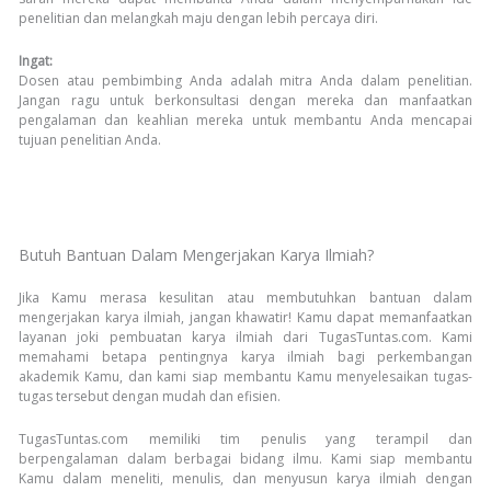
penelitian dan melangkah maju dengan lebih percaya diri.
Ingat:
Dosen atau pembimbing Anda adalah mitra Anda dalam penelitian.
Jangan ragu untuk berkonsultasi dengan mereka dan manfaatkan
pengalaman dan keahlian mereka untuk membantu Anda mencapai
tujuan penelitian Anda.
Butuh Bantuan Dalam Mengerjakan Karya Ilmiah?
Jika Kamu merasa kesulitan atau membutuhkan bantuan dalam
mengerjakan karya ilmiah, jangan khawatir! Kamu dapat memanfaatkan
layanan joki pembuatan karya ilmiah dari TugasTuntas.com. Kami
memahami betapa pentingnya karya ilmiah bagi perkembangan
akademik Kamu, dan kami siap membantu Kamu menyelesaikan tugas-
tugas tersebut dengan mudah dan efisien.
TugasTuntas.com memiliki tim penulis yang terampil dan
berpengalaman dalam berbagai bidang ilmu. Kami siap membantu
Kamu dalam meneliti, menulis, dan menyusun karya ilmiah dengan