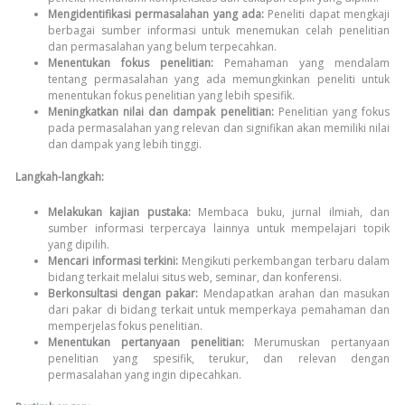
Mengidentifikasi permasalahan yang ada:
Peneliti dapat mengkaji
berbagai sumber informasi untuk menemukan celah penelitian
dan permasalahan yang belum terpecahkan.
Menentukan fokus penelitian:
Pemahaman yang mendalam
tentang permasalahan yang ada memungkinkan peneliti untuk
menentukan fokus penelitian yang lebih spesifik.
Meningkatkan nilai dan dampak penelitian:
Penelitian yang fokus
pada permasalahan yang relevan dan signifikan akan memiliki nilai
dan dampak yang lebih tinggi.
Langkah-langkah:
Melakukan kajian pustaka:
Membaca buku, jurnal ilmiah, dan
sumber informasi terpercaya lainnya untuk mempelajari topik
yang dipilih.
Mencari informasi terkini:
Mengikuti perkembangan terbaru dalam
bidang terkait melalui situs web, seminar, dan konferensi.
Berkonsultasi dengan pakar:
Mendapatkan arahan dan masukan
dari pakar di bidang terkait untuk memperkaya pemahaman dan
memperjelas fokus penelitian.
Menentukan pertanyaan penelitian:
Merumuskan pertanyaan
penelitian yang spesifik, terukur, dan relevan dengan
permasalahan yang ingin dipecahkan.