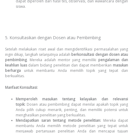
dapat diperoleh dari hasil tes, observasi, dan wawancara dengan
siswa.
5. Konsultasikan dengan Dosen atau Pembimbing
Setelah melakukan riset awal dan mengidentifikasi permasalahan yang
ingin dikaji, langkah selanjutnya adalah
berkonsultasi dengan dosen atau
pembimbing
. Mereka adalah mentor yang memiliki
pengalaman dan
keahlian luas
dalam bidang penelitian dan dapat memberikan
masukan
berharga
untuk membantu Anda memilih topik yang tepat dan
berkualitas.
Manfaat Konsultasi:
Memperoleh masukan tentang kelayakan dan relevansi
topik:
Dosen atau pembimbing dapat menilai apakah topik yang
Anda pilih cukup menarik, penting, dan memiliki potensi untuk
menghasilkan penelitian yang berkualitas.
Mendapatkan saran tentang metode penelitian:
Mereka dapat
membantu Anda memilih metode penelitian yang tepat untuk
menjawab pertanyaan penelitian Anda dan mencapai tujuan