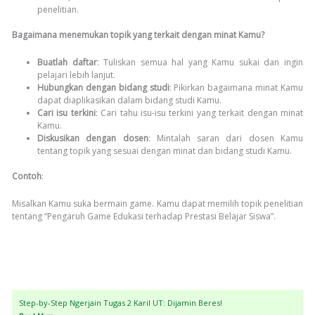
penelitian.
Bagaimana menemukan topik yang terkait dengan minat Kamu?
Buatlah daftar
: Tuliskan semua hal yang Kamu sukai dan ingin
pelajari lebih lanjut.
Hubungkan dengan bidang studi
: Pikirkan bagaimana minat Kamu
dapat diaplikasikan dalam bidang studi Kamu.
Cari isu terkini
: Cari tahu isu-isu terkini yang terkait dengan minat
Kamu.
Diskusikan dengan dosen
: Mintalah saran dari dosen Kamu
tentang topik yang sesuai dengan minat dan bidang studi Kamu.
Contoh
:
Misalkan Kamu suka bermain game. Kamu dapat memilih topik penelitian
tentang “Pengaruh Game Edukasi terhadap Prestasi Belajar Siswa”.
Step-by-Step Ngerjain Tugas 2 Karil UT: Dijamin Beres!