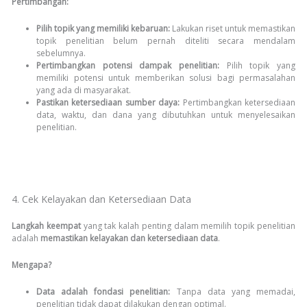
Pertimbangan:
Pilih topik yang memiliki kebaruan:
Lakukan riset untuk memastikan
topik penelitian belum pernah diteliti secara mendalam
sebelumnya.
Pertimbangkan potensi dampak penelitian:
Pilih topik yang
memiliki potensi untuk memberikan solusi bagi permasalahan
yang ada di masyarakat.
Pastikan ketersediaan sumber daya:
Pertimbangkan ketersediaan
data, waktu, dan dana yang dibutuhkan untuk menyelesaikan
penelitian.
4. Cek Kelayakan dan Ketersediaan Data
Langkah keempat
yang tak kalah penting dalam memilih topik penelitian
adalah
memastikan kelayakan dan ketersediaan data
.
Mengapa?
Data adalah fondasi penelitian:
Tanpa data yang memadai,
penelitian tidak dapat dilakukan dengan optimal.