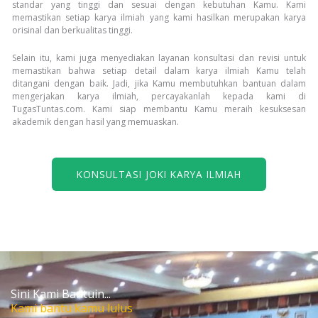
standar yang tinggi dan sesuai dengan kebutuhan Kamu. Kami
memastikan setiap karya ilmiah yang kami hasilkan merupakan karya
orisinal dan berkualitas tinggi.
Selain itu, kami juga menyediakan layanan konsultasi dan revisi untuk
memastikan bahwa setiap detail dalam karya ilmiah Kamu telah
ditangani dengan baik. Jadi, jika Kamu membutuhkan bantuan dalam
mengerjakan karya ilmiah, percayakanlah kepada kami di
TugasTuntas.com. Kami siap membantu Kamu meraih kesuksesan
akademik dengan hasil yang memuaskan.
KONSULTASI JOKI KARYA ILMIAH
Sini Kami Bantuin...
Kami bantu kamu lulus