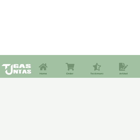
Home
Order
Testimoni
Artikel