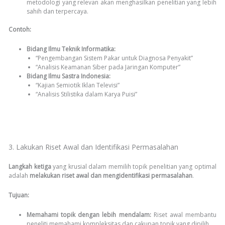
metodologi yang relevan akan menghasilkan penelitian yang lebih
sahih dan terpercaya.
Contoh:
Bidang Ilmu Teknik Informatika:
“Pengembangan Sistem Pakar untuk Diagnosa Penyakit”
“Analisis Keamanan Siber pada Jaringan Komputer”
Bidang Ilmu Sastra Indonesia:
“Kajian Semiotik Iklan Televisi”
“Analisis Stilistika dalam Karya Puisi”
3. Lakukan Riset Awal dan Identifikasi Permasalahan
Langkah ketiga
yang krusial dalam memilih topik penelitian yang optimal
adalah
melakukan riset awal dan mengidentifikasi permasalahan
.
Tujuan:
Memahami topik dengan lebih mendalam:
Riset awal membantu
peneliti memahami kompleksitas dan cakupan topik yang dipilih.