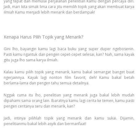
yang tepat dan memulai perjalanan penelitian Kamu dengan percaya diri.
Jadi, mari kita simak lima cara jitu memilih topik yang akan membuat karya
ilmiah Kamu menjadi lebih menarik dan berdampak!
Kenapa Harus Pilih Topik yang Menarik?
Gini lho, bayangin kamu lagi baca buku yang super duper ngebosenin.
Pasti kamu ngantuk dan pengen cepet-cepet selesai, kan? Nah, sama kayak
gitu juga lho sama karya ilmiah.
Kalau kamu pilih topik yang menarik, kamu bakal semangat banget buat
ngerjainnya. Kayak lagi nonton film favorit, deh! Kamu bakal betah
berlama-lama dan pengen tahu semua detailnya.
Nggak cuma itu lho, penelitian yang menarik juga bakal lebih mudah
dipahami sama orang lain. Ibaratnya kamu lagi cerita ke temen, kamu pasti
pengen ceritanya seru dan menarik, kan?
Jadi, intinya pilihlah topik yang menarik dan kamu sukai. Dijamin,
penelitianmu bakal lebih asyik dan bermanfaat!