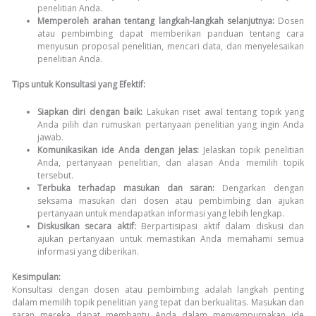
penelitian Anda.
Memperoleh arahan tentang langkah-langkah selanjutnya:
Dosen
atau pembimbing dapat memberikan panduan tentang cara
menyusun proposal penelitian, mencari data, dan menyelesaikan
penelitian Anda.
Tips untuk Konsultasi yang Efektif:
Siapkan diri dengan baik:
Lakukan riset awal tentang topik yang
Anda pilih dan rumuskan pertanyaan penelitian yang ingin Anda
jawab.
Komunikasikan ide Anda dengan jelas:
Jelaskan topik penelitian
Anda, pertanyaan penelitian, dan alasan Anda memilih topik
tersebut.
Terbuka terhadap masukan dan saran:
Dengarkan dengan
seksama masukan dari dosen atau pembimbing dan ajukan
pertanyaan untuk mendapatkan informasi yang lebih lengkap.
Diskusikan secara aktif:
Berpartisipasi aktif dalam diskusi dan
ajukan pertanyaan untuk memastikan Anda memahami semua
informasi yang diberikan.
Kesimpulan:
Konsultasi dengan dosen atau pembimbing adalah langkah penting
dalam memilih topik penelitian yang tepat dan berkualitas. Masukan dan
saran mereka dapat membantu Anda dalam menyempurnakan ide