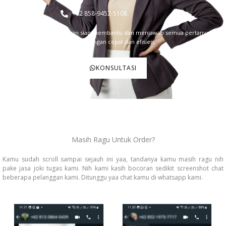
+62 858-9452-5108
Tim dukungan pelanggan siap membantu dan menjawab semua pertanyaan
Anda dengan cepat dan efisien.
KONSULTASI
Masih Ragu Untuk Order?
Kamu sudah scroll sampai sejauh ini yaa, tandanya kamu masih ragu nih
pake jasa joki tugas kami. Nih kami kasih bocoran sedikit screenshot chat
beberapa pelanggan kami. Ditunggu yaa chat kamu di whatsapp kami.