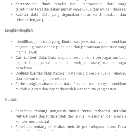
Ketersediaan data:
Peneliti perlu memastikan data yang
dibutuhkan tersedia dalam jumlah yang cukup dan mudah diakses.
Kualitas data:
Data yang digunakan harus valid, reliabel, dan
relevan dengan penelitian.
Langkah-langkah:
Identifikasi jenis data yang dibutuhkan:
Jenis data yang dibutuhkan
tergantung pada desain penelitian dan pertanyaan penelitian yang
ingin dijawab.
Cari sumber data:
Data dapat diperoleh dari berbagai sumber,
seperti buku, jurnal ilmiah, situs web, database, dan lembaga
penelitian.
Evaluasi kualitas data:
Pastikan data yang diperoleh valid, reliabel,
dan relevan dengan penelitian.
Pertimbangkan aksesibilitas data:
Pastikan data yang dibutuhkan
mudah diakses dan dapat diperoleh dengan izin yang sesuai.
Contoh:
Penelitian tentang pengaruh media sosial terhadap perilaku
remaja:
Data dapat diperoleh dari survei, kuesioner, dan analisis
konten media sosial.
Penelitian tentang efektivitas metode pembelajaran baru:
Data