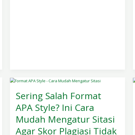
Sering
Salah
Sering Salah Format
Format
APA Style? Ini Cara
APA
Style?
Mudah Mengatur Sitasi
Ini
Cara
Agar Skor Plagiasi Tidak
Mudah
Mengatur