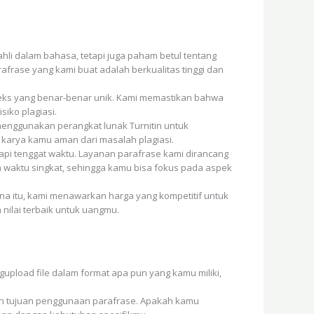
hli dalam bahasa, tetapi juga paham betul tentang
frase yang kami buat adalah berkualitas tinggi dan
eks yang benar-benar unik. Kami memastikan bahwa
siko plagiasi.
 menggunakan perangkat lunak Turnitin untuk
 karya kamu aman dari masalah plagiasi.
api tenggat waktu. Layanan parafrase kami dirancang
waktu singkat, sehingga kamu bisa fokus pada aspek
ena itu, kami menawarkan harga yang kompetitif untuk
nilai terbaik untuk uangmu.
:
pload file dalam format apa pun yang kamu miliki,
an tujuan penggunaan parafrase. Apakah kamu