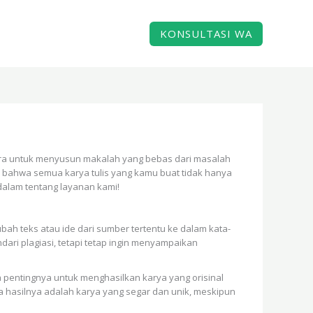
KONSULTASI WA
cara untuk menyusun makalah yang bebas dari masalah
bahwa semua karya tulis yang kamu buat tidak hanya
h dalam tentang layanan kami!
bah teks atau ide dari sumber tertentu ke dalam kata-
ri plagiasi, tetapi tetap ingin menyampaikan
pentingnya untuk menghasilkan karya yang orisinal
a hasilnya adalah karya yang segar dan unik, meskipun