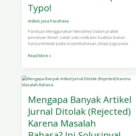
Typo!
Tanpa
Typo!
Artikel
,
Jasa Parafrase
Panduan Menggunakan Mendeley Dalam praktik
penulisan ilmiah, salah satu indikator kualitas bukan
hanya terletak pada isi pembahasan, tetapi juga pada
Read More »
Mengapa
Banyak
Mengapa Banyak Artikel
Artikel
Jurnal
Jurnal Ditolak (Rejected)
Ditolak
(Rejected)
Karena Masalah
Karena
Masalah
Bahasa? Ini Solusinya!
Bahasa?