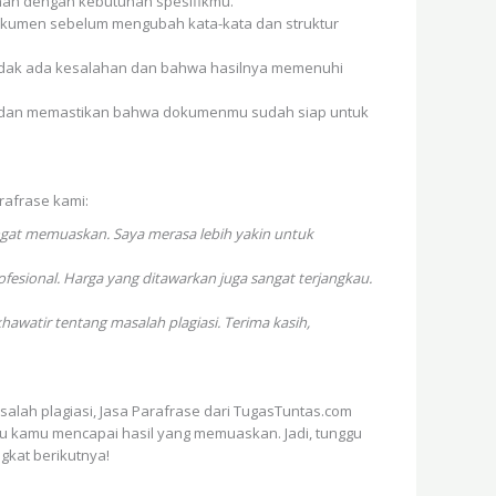
nan dengan kebutuhan spesifikmu.
okumen sebelum mengubah kata-kata dan struktur
 tidak ada kesalahan dan bahwa hasilnya memenuhi
sa dan memastikan bahwa dokumenmu sudah siap untuk
rafrase kami:
ngat memuaskan. Saya merasa lebih yakin untuk
esional. Harga yang ditawarkan juga sangat terjangkau.
awatir tentang masalah plagiasi. Terima kasih,
salah plagiasi, Jasa Parafrase dari TugasTuntas.com
ntu kamu mencapai hasil yang memuaskan. Jadi, tunggu
gkat berikutnya!