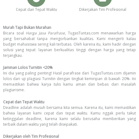
Cepat dan Tepat Waktu
Dikerjakan Tim Profesional
Murah Tapi Bukan Murahan
Bicara soal
Harga Jasa Parafrase
, TugasTuntas.com menawarkan harga
yang bersahabat tanpa mengorbankan kualitas. Kami mengerti kalau
budget mahasiswa sering kali terbatas. Oleh karena itu, kami hadir dengan
solusi yang tepat: layanan berkualitas tinggi dengan harga yang tetap
terjangkau.
Jaminan Lolos Turnitin <20%
Ini dia yang paling penting! Hasil parafrase dari TugasTuntas.com dijamin
lolos dari uji plagiasi Turnitin dengan tingkat kemiripan di bawah 20%. Ini
memastikan bahwa karya tulis kamu aman dan bebas dari masalah
plagiarisme.
Cepat dan Tepat Waktu
Deadline adalah musuh bersama kita semua. Karena itu, kami memastikan
bahwa layanan kami cepat dan tepat waktu. Kamu nggak perlu takut
ketinggalan deadline, karena kami selalu berusaha memberikan yang
terbaik dalam waktu yang telah disepakati.
Dikerjakan oleh Tim Profesional