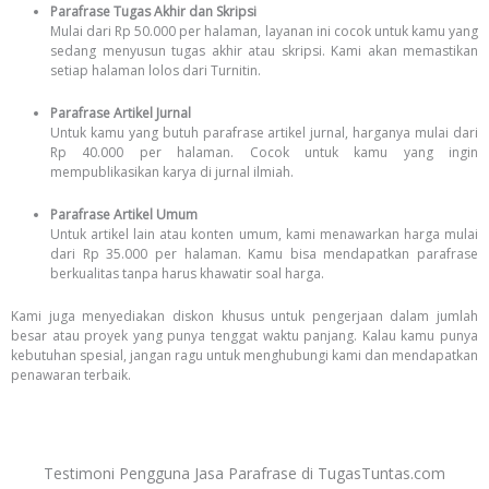
Parafrase Tugas Akhir dan Skripsi
Mulai dari Rp 50.000 per halaman, layanan ini cocok untuk kamu yang
sedang menyusun tugas akhir atau skripsi. Kami akan memastikan
setiap halaman lolos dari Turnitin.
Parafrase Artikel Jurnal
Untuk kamu yang butuh parafrase artikel jurnal, harganya mulai dari
Rp 40.000 per halaman. Cocok untuk kamu yang ingin
mempublikasikan karya di jurnal ilmiah.
Parafrase Artikel Umum
Untuk artikel lain atau konten umum, kami menawarkan harga mulai
dari Rp 35.000 per halaman. Kamu bisa mendapatkan parafrase
berkualitas tanpa harus khawatir soal harga.
Kami juga menyediakan diskon khusus untuk pengerjaan dalam jumlah
besar atau proyek yang punya tenggat waktu panjang. Kalau kamu punya
kebutuhan spesial, jangan ragu untuk menghubungi kami dan mendapatkan
penawaran terbaik.
Testimoni Pengguna Jasa Parafrase di TugasTuntas.com