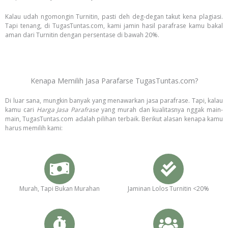
Kalau udah ngomongin Turnitin, pasti deh deg-degan takut kena plagiasi.
Tapi tenang, di TugasTuntas.com, kami jamin hasil parafrase kamu bakal
aman dari Turnitin dengan persentase di bawah 20%.
Kenapa Memilih Jasa Parafarse TugasTuntas.com?
Di luar sana, mungkin banyak yang menawarkan jasa parafrase. Tapi, kalau
kamu cari
Harga Jasa Parafrase
yang murah dan kualitasnya nggak main-
main, TugasTuntas.com adalah pilihan terbaik. Berikut alasan kenapa kamu
harus memilih kami:
Murah, Tapi Bukan Murahan
Jaminan Lolos Turnitin <20%