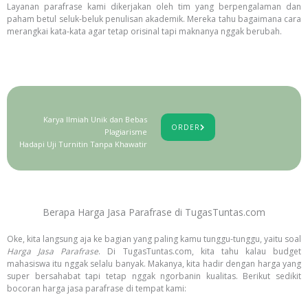
Layanan parafrase kami dikerjakan oleh tim yang berpengalaman dan
paham betul seluk-beluk penulisan akademik. Mereka tahu bagaimana cara
merangkai kata-kata agar tetap orisinal tapi maknanya nggak berubah.
Karya Ilmiah Unik dan Bebas
ORDER
Plagiarisme
Hadapi Uji Turnitin Tanpa Khawatir
Berapa Harga Jasa Parafrase di TugasTuntas.com
Oke, kita langsung aja ke bagian yang paling kamu tunggu-tunggu, yaitu soal
Harga Jasa Parafrase
. Di TugasTuntas.com, kita tahu kalau budget
mahasiswa itu nggak selalu banyak. Makanya, kita hadir dengan harga yang
super bersahabat tapi tetap nggak ngorbanin kualitas. Berikut sedikit
bocoran harga jasa parafrase di tempat kami: