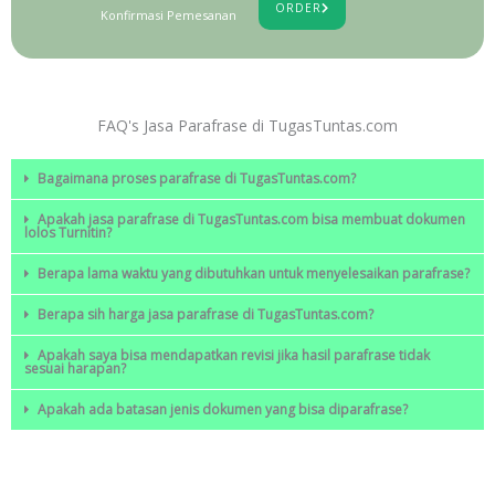
ORDER
Konfirmasi Pemesanan
FAQ's Jasa Parafrase di TugasTuntas.com
Bagaimana proses parafrase di TugasTuntas.com?
Apakah jasa parafrase di TugasTuntas.com bisa membuat dokumen
lolos Turnitin?
Berapa lama waktu yang dibutuhkan untuk menyelesaikan parafrase?
Berapa sih harga jasa parafrase di TugasTuntas.com?
Apakah saya bisa mendapatkan revisi jika hasil parafrase tidak
sesuai harapan?
Apakah ada batasan jenis dokumen yang bisa diparafrase?