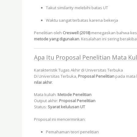
Takut similarity melebihi batas UT
Waktu sangat terbatas karena bekerja
Penelitian oleh
Creswell (2018)
menegaskan bahwa kesa
metode yang digunakan
. Kesalahan ini sering berakiba
Apa Itu Proposal Penelitian Mata Ku
Karakteristik Tugas Akhir di Universitas Terbuka
Di Universitas Terbuka,
Proposal Penelitian
pada mata k
nilai akhir
.
Mata kuliah:
Metode Penelitian
Output akhir:
Proposal Penelitian
Status:
Syarat kelulusan UT
Proposal ini mencerminkan:
Pemahaman teori penelitian