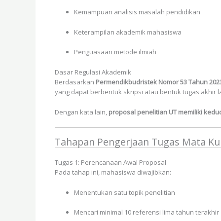
Kemampuan analisis masalah pendidikan
Keterampilan akademik mahasiswa
Penguasaan metode ilmiah
Dasar Regulasi Akademik
Berdasarkan
Permendikbudristek Nomor 53 Tahun 202
yang dapat berbentuk skripsi atau bentuk tugas akhir la
Dengan kata lain,
proposal penelitian UT memiliki ke
Tahapan Pengerjaan Tugas Mata Kul
Tugas 1: Perencanaan Awal Proposal
Pada tahap ini, mahasiswa diwajibkan:
Menentukan satu topik penelitian
Mencari minimal 10 referensi lima tahun terakhir