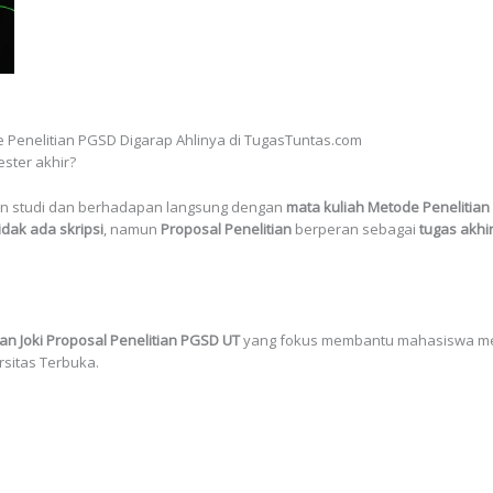
e Penelitian PGSD Digarap Ahlinya di TugasTuntas.com
ster akhir?
ian studi dan berhadapan langsung dengan
mata kuliah Metode Penelitian
idak ada skripsi
, namun
Proposal Penelitian
berperan sebagai
tugas akhi
an Joki Proposal Penelitian PGSD UT
yang fokus membantu mahasiswa m
rsitas Terbuka.