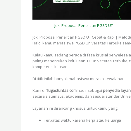
Joki Proposal Penelitian PGSD UT
Joki Proposal Penelitian PGSD UT Cepat & Rapi | Metod
Halo, kamu mahasiswa PGSD Universitas Terbuka seme
Kalau kamu sedang berada di fase krusial penyelesa
paling menentukan kelulusan. Di Universitas Terbuka,
t
kompetensi lulusan.
Di titik inilah banyak mahasiswa merasa kewalahan.
Kami di
Tugastuntas.com
hadir sebagai
penyedia layan
secara sistematis, akademis, dan sesuai standar Unive
Layanan ini dirancang khusus untuk kamu yang:
Terbatas waktu karena kerja atau keluarga