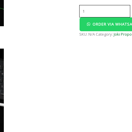
TugasTuntas.com
quantity
ORDER VIA WHATS
SKU:
N/A
Category:
Joki Propo