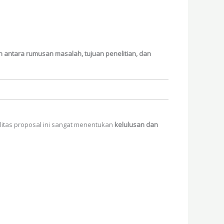
 antara rumusan masalah, tujuan penelitian, dan
ualitas proposal ini sangat menentukan
kelulusan dan