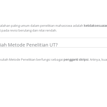
lahan paling umum dalam penelitian mahasiswa adalah
ketidaksesuaian
t pada revisi berulang dan nilai rendah.
liah Metode Penelitian UT?
uliah Metode Penelitian berfungsi sebagai
pengganti skripsi
. Artinya, k