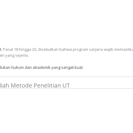
3
, Pasal 18 hingga 20, disebutkan bahwa program sarjana wajib memastik
in yang sejenis.
dudukan hukum dan akademik yang sangat kuat
.
iah Metode Penelitian UT