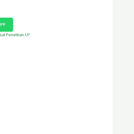
APP
sal Penelitian UT