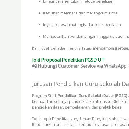
Bingung menentukan metode penelitian
Kesulitan membaca dan merangkum jurnal
Ingin proposal rapi, logis, dan lolos penilaian
Membutuhkan pendampingan hingga upload fin
Kami tidak sekadar menulis, tetapi
mendampingi proses
Joki Proposal Penelitian PGSD UT
📲 Hubungi Customer Service
via WhatsApp: 
Jurusan Pendidikan Guru Sekolah Da
Program Studi
Pendidikan Guru Sekolah Dasar (PGSD)
U
kepribadian sebagai pendidik sekolah dasar. Oleh kar
pendidikan dasar, pembelajaran, dan praktik kelas
.
Topik-topik Penelitian yang Umum Diangkat Mahasisw
Berdasarkan analisis kami terhadap ratusan proposal