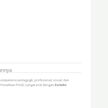
iannya
kompetensi pedagogik, profesional, sosial, dan
e Penelitian PGSD sangat erat dengan
konteks