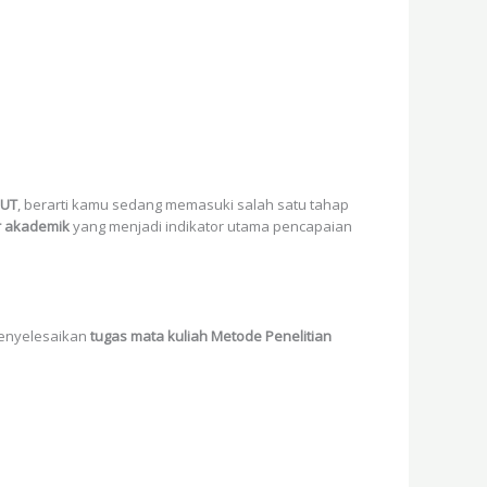
 UT
, berarti kamu sedang memasuki salah satu tahap
r akademik
yang menjadi indikator utama pencapaian
enyelesaikan
tugas mata kuliah Metode Penelitian