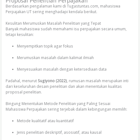
Proposal Penelitian Perpajakan
Berdasarkan pengalaman kami di Tugastuntas.com, mahasiswa
Perpajakan UT sering menghadapi kendala berikut.
Kesulitan Merumuskan Masalah Penelitian yang Tepat
Banyak mahasiswa sudah memahami isu perpajakan secara umum,
tetapi kesulitan:
Menyempitkan topik agar fokus
Merumuskan masalah dalam kalimat ilmiah
Menyesuaikan masalah dengan ketersediaan data
Padahal, menurut
Sugiyono (2022)
, rumusan masalah merupakan inti
dari keseluruhan desain penelitian dan akan menentukan kualitas
proposal penelitian.
Bingung Menentukan Metode Penelitian yang Paling Sesuai
Mahasiswa Perpajakan sering terjebak dalam kebingungan memilih:
Metode kualitatif atau kuantitatif
Jenis penelitian deskriptif, asosiatif, atau kausal