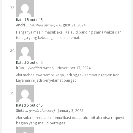
Rated
5
out of 5
Andri …
(verified owner)
–
August 21, 2024
Harganya masih masuk akal. Kalau dibanding sama waktu dan
tenaga yang kebuang, ini lebih hemat.
Rated
5
out of 5
Irfan …
(verified owner)
–
November 17, 2024
Aku mahasiswa sambil kerja, jadi nggak sempat ngerjain Karil.
Layanan ini jadi penyelamat banget.
Rated
5
out of 5
Sinta …
(verified owner)
–
January 3, 2025
Aku suka karena ada komunikasi dua arah. Jadi aku bisa request
bagian yang mau dipertegas.