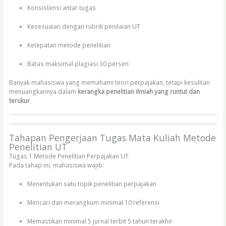
Konsistensi antar tugas
Kesesuaian dengan rubrik penilaian UT
Ketepatan metode penelitian
Batas maksimal plagiasi 30 persen
Banyak mahasiswa yang memahami teori perpajakan, tetapi kesulitan
menuangkannya dalam
kerangka penelitian ilmiah yang runtut dan
terukur
.
Tahapan Pengerjaan Tugas Mata Kuliah Metode
Penelitian UT
Tugas 1 Metode Penelitian Perpajakan UT
Pada tahap ini, mahasiswa wajib:
Menentukan satu topik penelitian perpajakan
Mencari dan merangkum minimal 10 referensi
Memastikan minimal 5 jurnal terbit 5 tahun terakhir