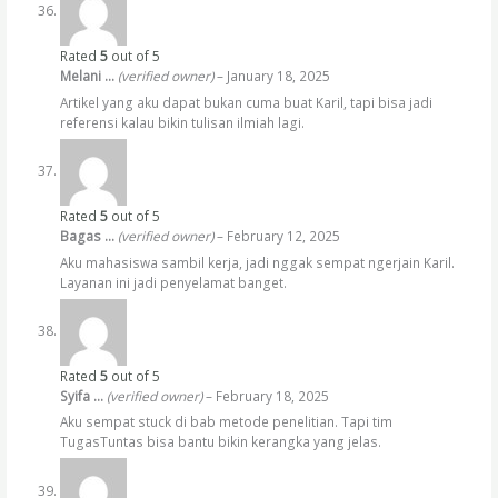
Rated
5
out of 5
Melani …
(verified owner)
–
January 18, 2025
Artikel yang aku dapat bukan cuma buat Karil, tapi bisa jadi
referensi kalau bikin tulisan ilmiah lagi.
Rated
5
out of 5
Bagas …
(verified owner)
–
February 12, 2025
Aku mahasiswa sambil kerja, jadi nggak sempat ngerjain Karil.
Layanan ini jadi penyelamat banget.
Rated
5
out of 5
Syifa …
(verified owner)
–
February 18, 2025
Aku sempat stuck di bab metode penelitian. Tapi tim
TugasTuntas bisa bantu bikin kerangka yang jelas.