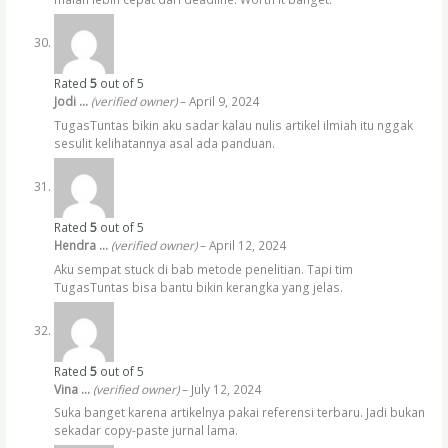
Rated
5
out of 5
Jodi …
(verified owner)
–
April 9, 2024
TugasTuntas bikin aku sadar kalau nulis artikel ilmiah itu nggak
sesulit kelihatannya asal ada panduan.
Rated
5
out of 5
Hendra …
(verified owner)
–
April 12, 2024
Aku sempat stuck di bab metode penelitian. Tapi tim
TugasTuntas bisa bantu bikin kerangka yang jelas.
Rated
5
out of 5
Vina …
(verified owner)
–
July 12, 2024
Suka banget karena artikelnya pakai referensi terbaru. Jadi bukan
sekadar copy-paste jurnal lama.