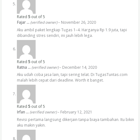
Rated
5
out of 5
Fajar …
(verified owner)
–
November 26, 2020
Aku ambil paket lengkap Tugas 1–4. Harganya Rp 1.9 juta, tapi
dibanding stres sendiri, ini jauh lebih lega.
Rated
5
out of 5
Ratna …
(verified owner)
–
December 14, 2020
Aku udah coba jasa lain, tapi sering telat. Di TugasTuntas.com
malah lebih cepat dari deadline. Worth it banget.
Rated
5
out of 5
Irfan …
(verified owner)
–
February 12, 2021
Revisi pertama langsung dikerjain tanpa biaya tambahan. Itu bikin
aku makin yakin.