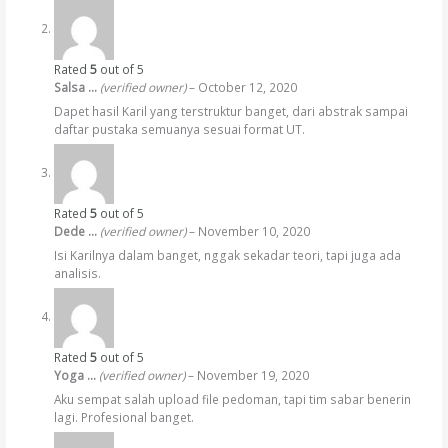
Rated
5
out of 5
Salsa …
(verified owner)
–
October 12, 2020
Dapet hasil Karil yang terstruktur banget, dari abstrak sampai
daftar pustaka semuanya sesuai format UT.
Rated
5
out of 5
Dede …
(verified owner)
–
November 10, 2020
Isi Karilnya dalam banget, nggak sekadar teori, tapi juga ada
analisis.
Rated
5
out of 5
Yoga …
(verified owner)
–
November 19, 2020
Aku sempat salah upload file pedoman, tapi tim sabar benerin
lagi. Profesional banget.