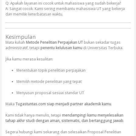
Q: Apakah layanan ini cocok untuk mahasiswa yang sudah bekerja?
A: Sangat cocok. Kami sering membantu mahasiswa UT yang bekerja
dan memiliki keterbatasan waktu.
Kesimpulan
Mata kuliah
Metode Penelitian Perpajakan UT
bukan sekadar tugas
administratif, tetapi
penentu kelulusan kamu
di Universitas Terbuka.
Jika kamu merasa kesulitan:
Menentukan topik penelitian perpajakan
Memilih metode penelitian yang tepat
Menyusun proposal sesuai standar UT
Maka
Tugastuntas.com siap menjadi partner akademik kamu
.
Kami tidak hanya menulis, tetapi
mendampingi kamu menyelesaikan
tahap akhir studi dengan aman, sistematis, dan bertanggung jawab
.
Segera hubungi kami sekarang dan selesaikan Proposal Penelitian