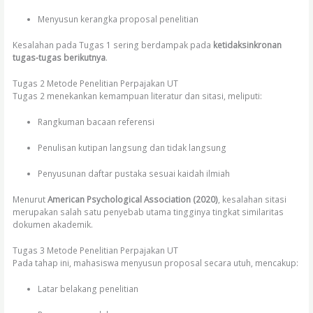
Menyusun kerangka proposal penelitian
Kesalahan pada Tugas 1 sering berdampak pada
ketidaksinkronan
tugas-tugas berikutnya
.
Tugas 2 Metode Penelitian Perpajakan UT
Tugas 2 menekankan kemampuan literatur dan sitasi, meliputi:
Rangkuman bacaan referensi
Penulisan kutipan langsung dan tidak langsung
Penyusunan daftar pustaka sesuai kaidah ilmiah
Menurut
American Psychological Association (2020)
, kesalahan sitasi
merupakan salah satu penyebab utama tingginya tingkat similaritas
dokumen akademik.
Tugas 3 Metode Penelitian Perpajakan UT
Pada tahap ini, mahasiswa menyusun proposal secara utuh, mencakup:
Latar belakang penelitian