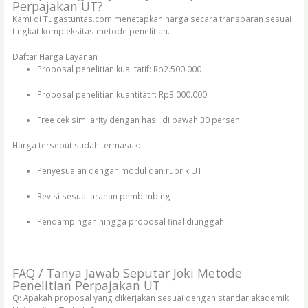
Perpajakan UT?
Kami di Tugastuntas.com menetapkan harga secara transparan sesuai
tingkat kompleksitas metode penelitian.
Daftar Harga Layanan
Proposal penelitian kualitatif: Rp2.500.000
Proposal penelitian kuantitatif: Rp3.000.000
Free cek similarity dengan hasil di bawah 30 persen
Harga tersebut sudah termasuk:
Penyesuaian dengan modul dan rubrik UT
Revisi sesuai arahan pembimbing
Pendampingan hingga proposal final diunggah
FAQ / Tanya Jawab Seputar Joki Metode
Penelitian Perpajakan UT
Q: Apakah proposal yang dikerjakan sesuai dengan standar akademik