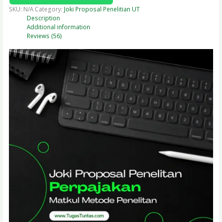
SKU:
N/A
Category:
Joki Proposal Penelitian UT
Description
Additional information
Reviews (56)