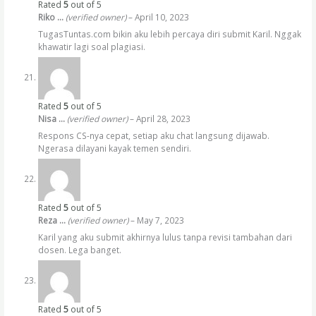
Rated
5
out of 5
Riko …
(verified owner)
–
April 10, 2023
TugasTuntas.com bikin aku lebih percaya diri submit Karil. Nggak
khawatir lagi soal plagiasi.
Rated
5
out of 5
Nisa …
(verified owner)
–
April 28, 2023
Respons CS-nya cepat, setiap aku chat langsung dijawab.
Ngerasa dilayani kayak temen sendiri.
Rated
5
out of 5
Reza …
(verified owner)
–
May 7, 2023
Karil yang aku submit akhirnya lulus tanpa revisi tambahan dari
dosen. Lega banget.
Rated
5
out of 5