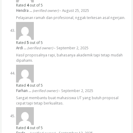
Rated
4
out of 5
Hendra …
(verified owner)
–
August 25, 2025
Pelayanan ramah dan profesional, nggak terkesan asal ngerjain.
Rated
5
out of 5
Ardi …
(verified owner)
–
September 2, 2025
Hasil proposalnya rapi, bahasanya akademik tapi tetap mudah
dipahami.
Rated
4
out of 5
Farhan …
(verified owner)
–
September 2, 2025
Sangat membantu buat mahasiswa UT yang butuh proposal
cepat tapi tetap berkualitas.
Rated
4
out of 5