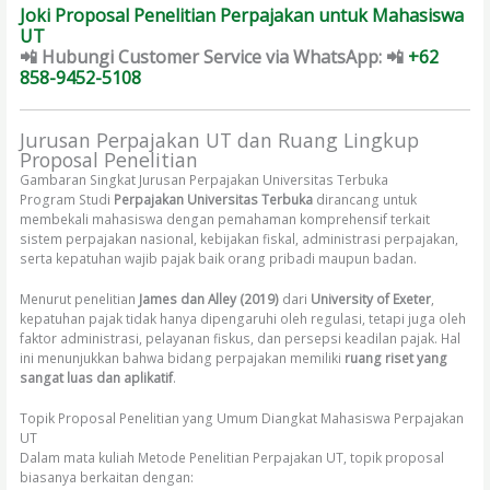
Joki Proposal Penelitian Perpajakan untuk Mahasiswa
UT
📲 Hubungi Customer Service
via WhatsApp: 📲
+62
858-9452-5108
Jurusan Perpajakan UT dan Ruang Lingkup
Proposal Penelitian
Gambaran Singkat Jurusan Perpajakan Universitas Terbuka
Program Studi
Perpajakan Universitas Terbuka
dirancang untuk
membekali mahasiswa dengan pemahaman komprehensif terkait
sistem perpajakan nasional, kebijakan fiskal, administrasi perpajakan,
serta kepatuhan wajib pajak baik orang pribadi maupun badan.
Menurut penelitian
James dan Alley (2019)
dari
University of Exeter
,
kepatuhan pajak tidak hanya dipengaruhi oleh regulasi, tetapi juga oleh
faktor administrasi, pelayanan fiskus, dan persepsi keadilan pajak. Hal
ini menunjukkan bahwa bidang perpajakan memiliki
ruang riset yang
sangat luas dan aplikatif
.
Topik Proposal Penelitian yang Umum Diangkat Mahasiswa Perpajakan
UT
Dalam mata kuliah Metode Penelitian Perpajakan UT, topik proposal
biasanya berkaitan dengan: