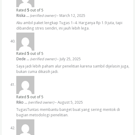
Rated
5
out of 5
Riska …
(verified owner)
–
March 12, 2025
Aku ambil paket lengkap Tugas 1–4. Harganya Rp 1.9 juta, tapi
dibanding stres sendiri, ini jauh lebih lega.
Rated
5
out of 5
Dede …
(verified owner)
–
July 25, 2025
Saya jadi lebih paham alur penelitian karena sambil dijelasin juga,
bukan cuma dikasih jadi.
Rated
5
out of 5
Riko …
(verified owner)
–
August 5, 2025
TugasTuntas membantu banget buat yang sering mentok di
bagian metodologi penelitian.