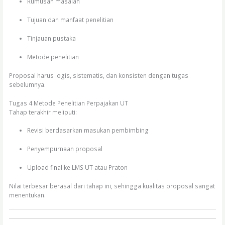
Rumusan masalah
Tujuan dan manfaat penelitian
Tinjauan pustaka
Metode penelitian
Proposal harus logis, sistematis, dan konsisten dengan tugas
sebelumnya.
Tugas 4 Metode Penelitian Perpajakan UT
Tahap terakhir meliputi:
Revisi berdasarkan masukan pembimbing
Penyempurnaan proposal
Upload final ke LMS UT atau Praton
Nilai terbesar berasal dari tahap ini, sehingga kualitas proposal sangat
menentukan.