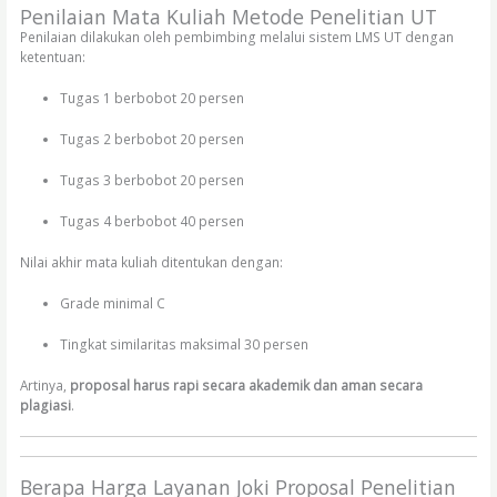
Penilaian Mata Kuliah Metode Penelitian UT
Penilaian dilakukan oleh pembimbing melalui sistem LMS UT dengan
ketentuan:
Tugas 1 berbobot 20 persen
Tugas 2 berbobot 20 persen
Tugas 3 berbobot 20 persen
Tugas 4 berbobot 40 persen
Nilai akhir mata kuliah ditentukan dengan:
Grade minimal C
Tingkat similaritas maksimal 30 persen
Artinya,
proposal harus rapi secara akademik dan aman secara
plagiasi
.
Berapa Harga Layanan Joki Proposal Penelitian