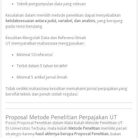
Teknik pengumpulan data yang relevan
Kesalahan dalam memilih metode penelitian dapat menyebabkan
ketidaksesuaian antara judul, variabel, dan analisis
, yang berujung
pada revisi berulang.
Kesulitan Mengolah Data dan Referensi Ilmiah
UT mensyaratkan mahasiswa menggunakan:
Minimal 10 referensi
Terbit dalam 5 tahun terakhir
Minimal 5 artikel jurnal ilmiah
Tidak sedikit mahasiswa kesulitan memahami jurnal perpajakan yang
bersifat teknis dan penuh istilah regulasi.
Proposal Metode Penelitian Perpajakan UT
Posisi Proposal Penelitian dalam Mata Kuliah Metode Penelitian UT
Di Universitas Terbuka, mata kuliah
Metode Penelitian
memiliki peran
strategis karena
hasil akhirnya berupa Proposal Penelitian
, bukan