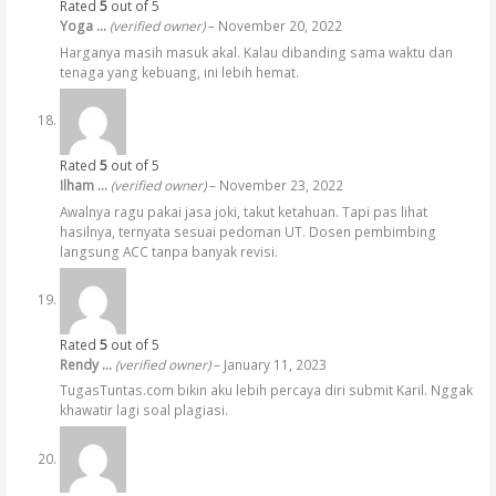
Rated
5
out of 5
Yoga …
(verified owner)
–
November 20, 2022
Harganya masih masuk akal. Kalau dibanding sama waktu dan
tenaga yang kebuang, ini lebih hemat.
Rated
5
out of 5
Ilham …
(verified owner)
–
November 23, 2022
Awalnya ragu pakai jasa joki, takut ketahuan. Tapi pas lihat
hasilnya, ternyata sesuai pedoman UT. Dosen pembimbing
langsung ACC tanpa banyak revisi.
Rated
5
out of 5
Rendy …
(verified owner)
–
January 11, 2023
TugasTuntas.com bikin aku lebih percaya diri submit Karil. Nggak
khawatir lagi soal plagiasi.