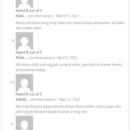
Rated
5
out of 5
Aulia …
(verified owner)
–
March 9, 2021
Revisi pertama langsung dikerjain tanpa biaya tambahan. Itu bikin
aku makin yakin.
Rated
5
out of 5
Riska …
(verified owner)
–
April 5, 2021
Aku kerja shift, jadi nggak sempat nulis. Joki Karil ini bener-bener
penyelamat hidup.
Rated
5
out of 5
Nabila …
(verified owner)
–
May 12, 2021
Aku suka karena gaya penulisannya disesuaikan sama gaya aku.
Jadi nggak keliatan kayak buatan orang lain.