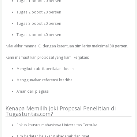
Tugas 1 bobot 20 persen
Tugas 2 bobot 20 persen
Tugas 3 bobot 20 persen
Tugas 4 bobot 40 persen
Nilai akhir minimal
C
, dengan ketentuan
similarity maksimal 30 persen
.
Kami memastikan proposal yang kami kerjakan:
Mengikuti rubrik penilaian dosen
Menggunakan referensi kredibel
Aman dari plagiasi
Kenapa Memilih Joki Proposal Penelitian di
Tugastuntas.com?
Fokus khusus mahasiswa Universitas Terbuka
Tim berlatar belakang akademik dan riset