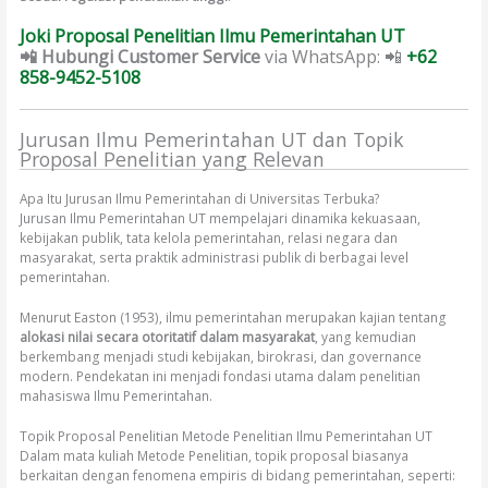
Joki Proposal Penelitian Ilmu Pemerintahan UT
📲 Hubungi Customer Service
via WhatsApp: 📲
+62
858-9452-5108
Jurusan Ilmu Pemerintahan UT dan Topik
Proposal Penelitian yang Relevan
Apa Itu Jurusan Ilmu Pemerintahan di Universitas Terbuka?
Jurusan Ilmu Pemerintahan UT mempelajari dinamika kekuasaan,
kebijakan publik, tata kelola pemerintahan, relasi negara dan
masyarakat, serta praktik administrasi publik di berbagai level
pemerintahan.
Menurut Easton (1953), ilmu pemerintahan merupakan kajian tentang
alokasi nilai secara otoritatif dalam masyarakat
, yang kemudian
berkembang menjadi studi kebijakan, birokrasi, dan governance
modern. Pendekatan ini menjadi fondasi utama dalam penelitian
mahasiswa Ilmu Pemerintahan.
Topik Proposal Penelitian Metode Penelitian Ilmu Pemerintahan UT
Dalam mata kuliah Metode Penelitian, topik proposal biasanya
berkaitan dengan fenomena empiris di bidang pemerintahan, seperti: