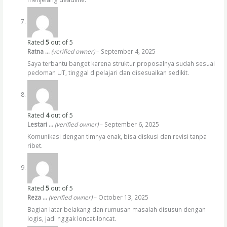
Rated
5
out of 5
Ratna …
(verified owner)
–
September 4, 2025
Saya terbantu banget karena struktur proposalnya sudah sesuai
pedoman UT, tinggal dipelajari dan disesuaikan sedikit.
Rated
4
out of 5
Lestari …
(verified owner)
–
September 6, 2025
Komunikasi dengan timnya enak, bisa diskusi dan revisi tanpa
ribet.
Rated
5
out of 5
Reza …
(verified owner)
–
October 13, 2025
Bagian latar belakang dan rumusan masalah disusun dengan
logis, jadi nggak loncat-loncat.