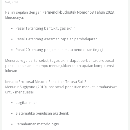
sarjana.
Hal ini sejalan dengan
Permendikbudristek Nomor 53 Tahun 2023
,
khususnya:
Pasal 18 tentang bentuk tugas akhir
Pasal 19 tentang asesmen capaian pembelajaran
Pasal 20 tentang penjaminan mutu pendidikan tinggi
Menurut regulasi tersebut, tugas akhir dapat berbentuk proposal
penelitian selama mampu menunjukkan ketercapaian kompetensi
lulusan.
Kenapa Proposal Metode Penelitian Terasa Sulit?
Menurut Sugiyono (2019), proposal penelitian menuntut mahasiswa
untuk menguasai:
Logika ilmiah
Sistematika penulisan akademik
Pemahaman metodologis