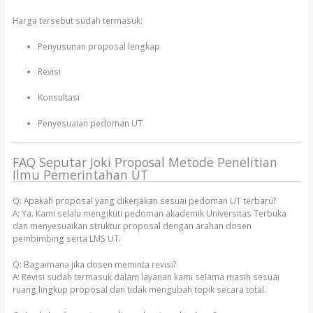
Harga tersebut sudah termasuk:
Penyusunan proposal lengkap
Revisi
Konsultasi
Penyesuaian pedoman UT
FAQ Seputar Joki Proposal Metode Penelitian
Ilmu Pemerintahan UT
Q: Apakah proposal yang dikerjakan sesuai pedoman UT terbaru?
A: Ya. Kami selalu mengikuti pedoman akademik Universitas Terbuka
dan menyesuaikan struktur proposal dengan arahan dosen
pembimbing serta LMS UT.
Q: Bagaimana jika dosen meminta revisi?
A: Revisi sudah termasuk dalam layanan kami selama masih sesuai
ruang lingkup proposal dan tidak mengubah topik secara total.