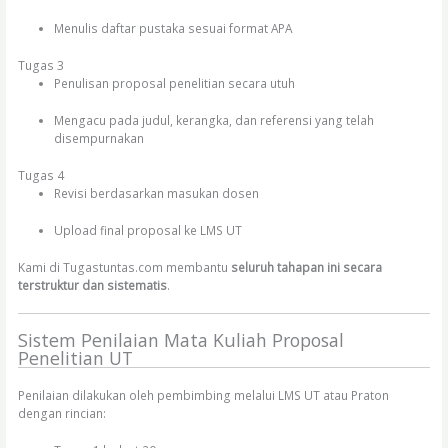
Menulis daftar pustaka sesuai format APA
Tugas 3
Penulisan proposal penelitian secara utuh
Mengacu pada judul, kerangka, dan referensi yang telah
disempurnakan
Tugas 4
Revisi berdasarkan masukan dosen
Upload final proposal ke LMS UT
Kami di Tugastuntas.com membantu
seluruh tahapan ini secara
terstruktur dan sistematis
.
Sistem Penilaian Mata Kuliah Proposal
Penelitian UT
Penilaian dilakukan oleh pembimbing melalui LMS UT atau Praton
dengan rincian: