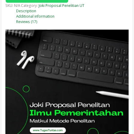
SKU:
N/A
Category:
Joki Proposal Penelitian UT
Description
Additional information
Reviews (17)