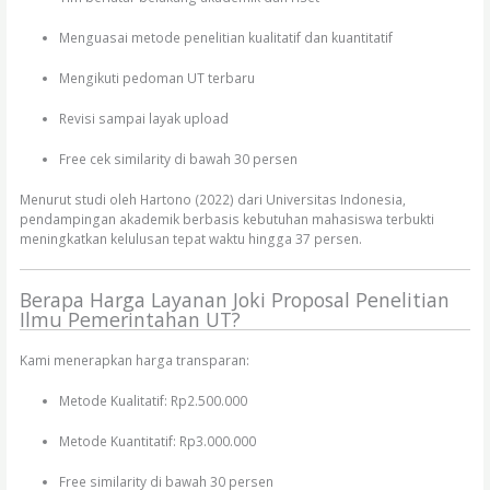
Menguasai metode penelitian kualitatif dan kuantitatif
Mengikuti pedoman UT terbaru
Revisi sampai layak upload
Free cek similarity di bawah 30 persen
Menurut studi oleh Hartono (2022) dari Universitas Indonesia,
pendampingan akademik berbasis kebutuhan mahasiswa terbukti
meningkatkan kelulusan tepat waktu hingga 37 persen.
Berapa Harga Layanan Joki Proposal Penelitian
Ilmu Pemerintahan UT?
Kami menerapkan harga transparan:
Metode Kualitatif: Rp2.500.000
Metode Kuantitatif: Rp3.000.000
Free similarity di bawah 30 persen