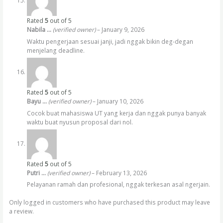
Rated
5
out of 5
Nabila …
(verified owner)
–
January 9, 2026
Waktu pengerjaan sesuai janji, jadi nggak bikin deg-degan
menjelang deadline.
Rated
5
out of 5
Bayu …
(verified owner)
–
January 10, 2026
Cocok buat mahasiswa UT yang kerja dan nggak punya banyak
waktu buat nyusun proposal dari nol.
Rated
5
out of 5
Putri …
(verified owner)
–
February 13, 2026
Pelayanan ramah dan profesional, nggak terkesan asal ngerjain.
Only logged in customers who have purchased this product may leave
a review.