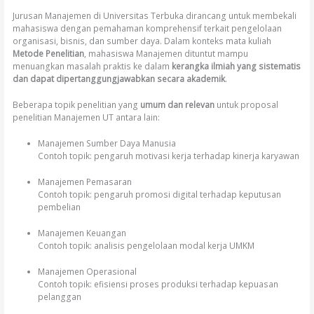
Jurusan Manajemen di Universitas Terbuka dirancang untuk membekali
mahasiswa dengan pemahaman komprehensif terkait pengelolaan
organisasi, bisnis, dan sumber daya. Dalam konteks mata kuliah
Metode Penelitian
, mahasiswa Manajemen dituntut mampu
menuangkan masalah praktis ke dalam
kerangka ilmiah yang sistematis
dan dapat dipertanggungjawabkan secara akademik
.
Beberapa topik penelitian yang
umum dan relevan
untuk proposal
penelitian Manajemen UT antara lain:
Manajemen Sumber Daya Manusia
Contoh topik: pengaruh motivasi kerja terhadap kinerja karyawan
Manajemen Pemasaran
Contoh topik: pengaruh promosi digital terhadap keputusan
pembelian
Manajemen Keuangan
Contoh topik: analisis pengelolaan modal kerja UMKM
Manajemen Operasional
Contoh topik: efisiensi proses produksi terhadap kepuasan
pelanggan