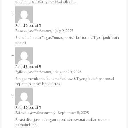
setelah proposalnya selesai dibantu.
Rated
5
out of 5
Reza …
(verified owner)
–
July 9, 2025
Setelah dibantu TugasTuntas, revisi dari tutor UT jadi jauh lebih
sedikit.
Rated
5
out of 5
Syifa …
(verified owner)
–
August 29, 2025
Sangat membantu buat mahasiswa UT yang butuh proposal
cepat tapi tetap berkualitas.
Rated
5
out of 5
Fathur …
(verified owner)
–
September 5, 2025
Revisi dikerjakan dengan cepat dan sesuai arahan dosen
pembimbing.