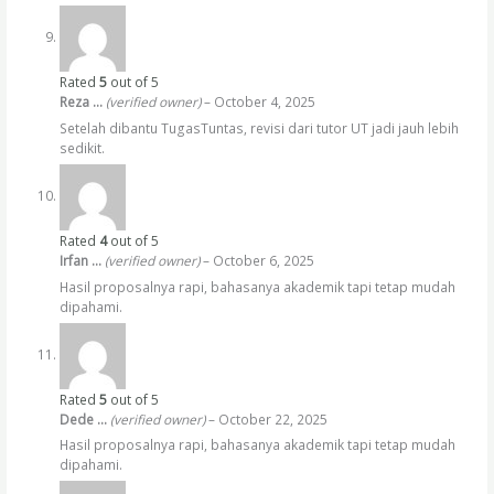
Rated
5
out of 5
Reza …
(verified owner)
–
October 4, 2025
Setelah dibantu TugasTuntas, revisi dari tutor UT jadi jauh lebih
sedikit.
Rated
4
out of 5
Irfan …
(verified owner)
–
October 6, 2025
Hasil proposalnya rapi, bahasanya akademik tapi tetap mudah
dipahami.
Rated
5
out of 5
Dede …
(verified owner)
–
October 22, 2025
Hasil proposalnya rapi, bahasanya akademik tapi tetap mudah
dipahami.