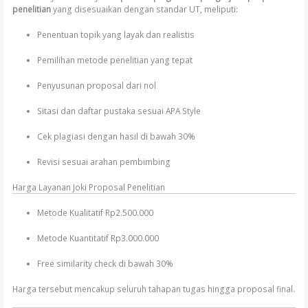
penelitian
yang disesuaikan dengan standar UT, meliputi:
Penentuan topik yang layak dan realistis
Pemilihan metode penelitian yang tepat
Penyusunan proposal dari nol
Sitasi dan daftar pustaka sesuai APA Style
Cek plagiasi dengan hasil di bawah 30%
Revisi sesuai arahan pembimbing
Harga Layanan Joki Proposal Penelitian
Metode Kualitatif Rp2.500.000
Metode Kuantitatif Rp3.000.000
Free similarity check di bawah 30%
Harga tersebut mencakup seluruh tahapan tugas hingga proposal final.