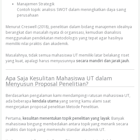
Manajemen Strategik
Contoh topik: analisis SWOT dalam meningkatkan daya saing
perusahaan
Menurut Creswell (2018), penelitian dalam bidang manajemen idealnya
berangkat dari masalah nyata di organisasi, kemudian dianalisis
menggunakan pendekatan metodologis yang tepat agar hasilnya
memiliki nilai praktis dan akademik.
Masalahnya, tidak semua mahasiswa UT memiliki latar belakang riset
yang kuat, apalagi harus menyusunnya
secara mandiri dan jarak jauh
.
Apa Saja Kesulitan Mahasiswa UT dalam
Menyusun Proposal Penelitian?
Berdasarkan pengalaman kami mendampingi ratusan mahasiswa UT,
ada beberapa
kendala utama
yang sering kamu alami saat
mengerjakan proposal penelitian Metode Penelitian.
Pertama,
kesulitan menentukan topik penelitian yang layak
. Banyak
mahasiswa bingung membedakan antara topik yang menarik secara
praktis dan topik yang memenuhi standar akademik UT.