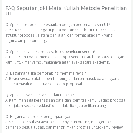
FAQ Seputar Joki Mata Kuliah Metode Penelitian
UT
Q: Apakah proposal disesuaikan dengan pedoman resmi UT?
A: Ya. Kami selalu mengacu pada pedoman terbaru UT, termasuk
struktur proposal, sistem penilaian, dan format akademik yang
digunakan pembimbing.
Q: Apakah saya bisa request topik penelitian sendiri?
A: Bisa. Kamu dapat mengajukan topik sendiri atau berdiskusi dengan
kami untuk menyempurnakannya agar layak secara akademik.
Q: Bagaimana jika pembimbing meminta revisi?
A: Revisi sesuai catatan pembimbing sudah termasuk dalam layanan,
selama masih dalam ruang lingkup proposal.
Q: Apakah layanan ini aman dan rahasia?
A: Kami menjaga kerahasiaan data dan identitas kamu. Setiap proposal
dikerjakan secara eksklusif dan tidak diperjualbelikan ulang.
Q: Bagaimana proses pengerjaannya?
A: Setelah konsultasi awal, kami menyusun outline, mengerjakan
bertahap sesuai tugas, dan mengirimkan progres untuk kamu review.