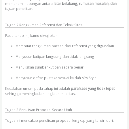
memahami hubungan antara
latar belakang, rumusan masalah, dan
tujuan penelitian
.
Tugas 2 Rangkuman Referensi dan Teknik Sitasi
Pada tahap ini, kamu diwajibkan:
Membuat rangkuman bacaan dari referensi yang digunakan
Menyusun kutipan langsung dan tidak langsung
Menuliskan sumber kutipan secara benar
Menyusun daftar pustaka sesuai kaidah APA Style
Kesalahan umum pada tahap ini adalah
parafrase yang tidak tepat
sehingga meningkatkan tingkat similaritas.
Tugas 3 Penulisan Proposal Secara Utuh
Tugas ini mencakup penulisan proposal lengkap yang terdiri dari: