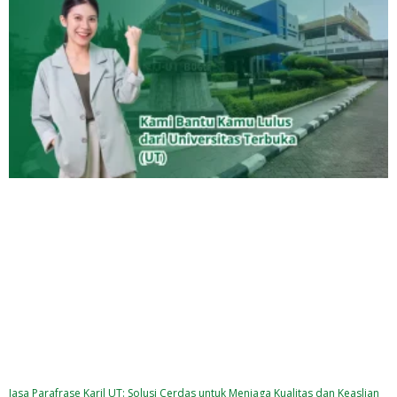
Jasa Parafrase Karil UT: Solusi Cerdas untuk Menjaga Kualitas dan Keaslian