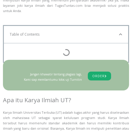
menyusun karya ilmiah yang memenuhi persyaratan akademik? Jika ya, maka
layanan joki karya ilmiah dari TugasTuntas.com bisa menjadi solusi praktis
untuk Anda.
Table of Contents
Jangan khawatir tentang plagiasi lagi,
ORDER
Kami siap membantumu lolos uji Turnitin
Apa itu Karya Ilmiah UT?
Karya Ilmiah Universitas Terbuka (UT) adalah tugas akhir yang harus diselesaikan
oleh mahasiswa UT sebagai syarat kelulusan program studi. Karya Ilmiah
tersebut harus memenuhi standar akademik dan harus memiliki kontribusi
ilmiah yang baru dan orisinal. Biasanya, Karya Ilmiah ini meliputi penelitian atau