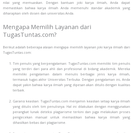
nilai yang memuaskan. Dengan bantuan joki karya ilmiah, Anda dapat
memastikan bahwa karya ilmiah Anda memenuhi standar akademik yang
diharapkan oleh dosen dan universitas Anda.
Mengapa Memilih Layanan dari
TugasTuntas.com?
Berikut adalah beberapa alasan mengapa memilih layanan joki karya ilmiah dari
TugasTuntas.com:
Tim penulis yang berpengalaman: TugasTuntas.com memiliki tim penulis
yang terdiri dari para ahli dan profesional di bidang akademik. Mereka
memiliki pengalaman dalam menulis berbagai jenis karya ilmiah,
termasuk tugas akhir Universitas Terbuka. Dengan pengalaman ini, Anda
dapat yakin bahwa karya ilmiah yang dipesan akan ditulis dengan kualitas
terbaik.
Garansi keaslian: TugasTuntas.com menjamin keaslian setiap karya ilmiah
yang ditulis oleh tim penulisnya. Hal ini dilakukan dengan menggunakan
perangkat lunak deteksi plagiarisme terkini dan juga melakukan proses
pengecekan manual untuk memastikan bahwa karya ilmiah yang
dihasilkan bebas dari plagiarisme.