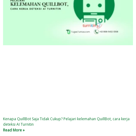
Kenapa QuillBot Saja Tidak Cukup? Pelajari kelemahan QuillBot, cara kerja
deteksi AI Turnitin
Read More »