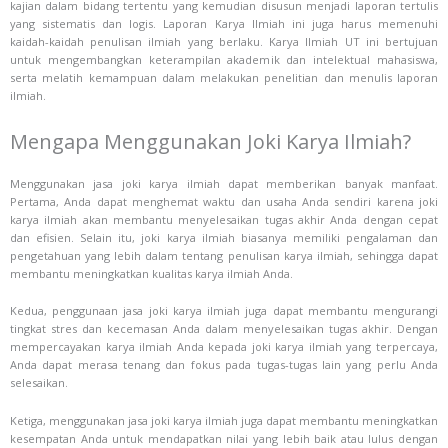
kajian dalam bidang tertentu yang kemudian disusun menjadi laporan tertulis
yang sistematis dan logis. Laporan Karya Ilmiah ini juga harus memenuhi
kaidah-kaidah penulisan ilmiah yang berlaku. Karya Ilmiah UT ini bertujuan
untuk mengembangkan keterampilan akademik dan intelektual mahasiswa,
serta melatih kemampuan dalam melakukan penelitian dan menulis laporan
ilmiah.
Mengapa Menggunakan Joki Karya Ilmiah?
Menggunakan jasa joki karya ilmiah dapat memberikan banyak manfaat.
Pertama, Anda dapat menghemat waktu dan usaha Anda sendiri karena joki
karya ilmiah akan membantu menyelesaikan tugas akhir Anda dengan cepat
dan efisien. Selain itu, joki karya ilmiah biasanya memiliki pengalaman dan
pengetahuan yang lebih dalam tentang penulisan karya ilmiah, sehingga dapat
membantu meningkatkan kualitas karya ilmiah Anda.
Kedua, penggunaan jasa joki karya ilmiah juga dapat membantu mengurangi
tingkat stres dan kecemasan Anda dalam menyelesaikan tugas akhir. Dengan
mempercayakan karya ilmiah Anda kepada joki karya ilmiah yang terpercaya,
Anda dapat merasa tenang dan fokus pada tugas-tugas lain yang perlu Anda
selesaikan.
Ketiga, menggunakan jasa joki karya ilmiah juga dapat membantu meningkatkan
kesempatan Anda untuk mendapatkan nilai yang lebih baik atau lulus dengan