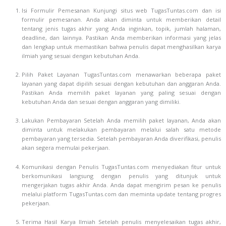
Isi Formulir Pemesanan Kunjungi situs web TugasTuntas.com dan isi
formulir pemesanan. Anda akan diminta untuk memberikan detail
tentang jenis tugas akhir yang Anda inginkan, topik, jumlah halaman,
deadline, dan lainnya. Pastikan Anda memberikan informasi yang jelas
dan lengkap untuk memastikan bahwa penulis dapat menghasilkan karya
ilmiah yang sesuai dengan kebutuhan Anda.
Pilih Paket Layanan TugasTuntas.com menawarkan beberapa paket
layanan yang dapat dipilih sesuai dengan kebutuhan dan anggaran Anda.
Pastikan Anda memilih paket layanan yang paling sesuai dengan
kebutuhan Anda dan sesuai dengan anggaran yang dimiliki.
Lakukan Pembayaran Setelah Anda memilih paket layanan, Anda akan
diminta untuk melakukan pembayaran melalui salah satu metode
pembayaran yang tersedia. Setelah pembayaran Anda diverifikasi, penulis
akan segera memulai pekerjaan.
Komunikasi dengan Penulis TugasTuntas.com menyediakan fitur untuk
berkomunikasi langsung dengan penulis yang ditunjuk untuk
mengerjakan tugas akhir Anda. Anda dapat mengirim pesan ke penulis
melalui platform TugasTuntas.com dan meminta update tentang progres
pekerjaan.
Terima Hasil Karya Ilmiah Setelah penulis menyelesaikan tugas akhir,