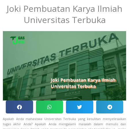
Joki Pembuatan Karya Ilmiah
Universitas Terbuka
Apakah Anda mahasiswa Universitas Terbuka yang kesulitan menyelesaikan
tugas akhir Anda? Apakah Anda mengalami masalah dalam menulis dan