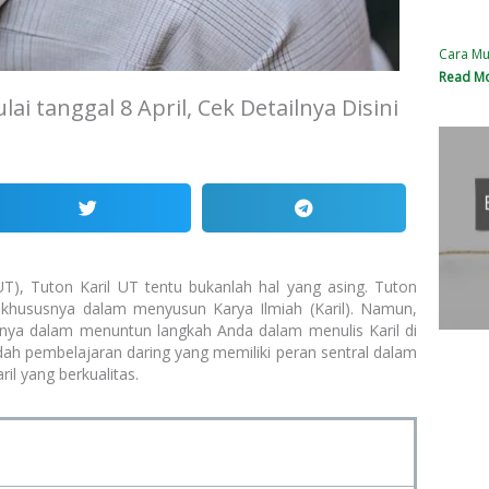
Cara Mu
Read Mo
i tanggal 8 April, Cek Detailnya Disini
T), Tuton Karil UT tentu bukanlah hal yang asing. Tuton
 khususnya dalam menyusun Karya Ilmiah (Karil). Namun,
nya dalam menuntun langkah Anda dalam menulis Karil di
ah pembelajaran daring yang memiliki peran sentral dalam
 yang berkualitas.