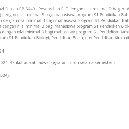
mal D atau PBIS4401 Research in ELT dengan nilai minimal D bagi ma
ngan nilai minimal B bagi mahasiswa program S1 Pendidikan Bahas
ngan nilai minimal B bagi mahasiswa program S1 Pendidikan Baha
ngan nilai minimal B bagi mahasiswa program S1 Pendidikan Biolo
ngan nilai minimal B bagi mahasiswa program S1 Pendidikan Kimi
am S1 Pendidikan Biologi, Pendidikan Fisika, dan Pendidikan Kimia (
24
 2024. Berikut adalah jadwal kegiatan Tuton selama semester ini:
024):