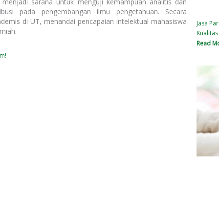
l menjadi sarana untuk menguji kemampuan analitis dan
tribusi pada pengembangan ilmu pengetahuan. Secara
kademis di UT, menandai pencapaian intelektual mahasiswa
Jasa Par
miah.
Kualita
Read Mo
om!