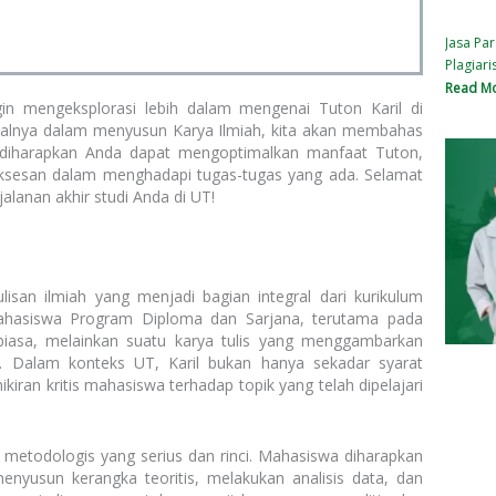
Jasa Par
Plagiari
Read Mo
gin mengeksplorasi lebih dalam mengenai Tuton Karil di
usialnya dalam menyusun Karya Ilmiah, kita akan membahas
i, diharapkan Anda dapat mengoptimalkan manfaat Tuton,
uksesan dalam menghadapi tugas-tugas yang ada. Selamat
lanan akhir studi Anda di UT!
lisan ilmiah yang menjadi bagian integral dari kurikulum
 mahasiswa Program Diploma dan Sarjana, terutama pada
 biasa, melainkan suatu karya tulis yang menggambarkan
. Dalam konteks UT, Karil bukan hanya sekadar syarat
kiran kritis mahasiswa terhadap topik yang telah dipelajari
 metodologis yang serius dan rinci. Mahasiswa diharapkan
nyusun kerangka teoritis, melakukan analisis data, dan