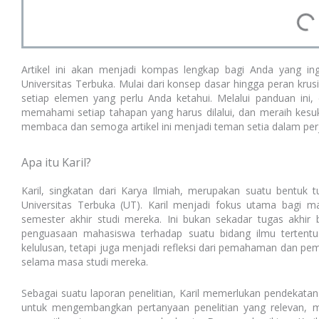
Artikel ini akan menjadi kompas lengkap bagi Anda yang in
Universitas Terbuka. Mulai dari konsep dasar hingga peran kr
setiap elemen yang perlu Anda ketahui. Melalui panduan in
memahami setiap tahapan yang harus dilalui, dan meraih kes
membaca dan semoga artikel ini menjadi teman setia dalam perja
Apa itu Karil?
Karil, singkatan dari Karya Ilmiah, merupakan suatu bentuk tu
Universitas Terbuka (UT). Karil menjadi fokus utama bagi
semester akhir studi mereka. Ini bukan sekadar tugas akhir
penguasaan mahasiswa terhadap suatu bidang ilmu tertentu
kelulusan, tetapi juga menjadi refleksi dari pemahaman dan pemi
selama masa studi mereka.
Sebagai suatu laporan penelitian, Karil memerlukan pendekatan
untuk mengembangkan pertanyaan penelitian yang relevan, me