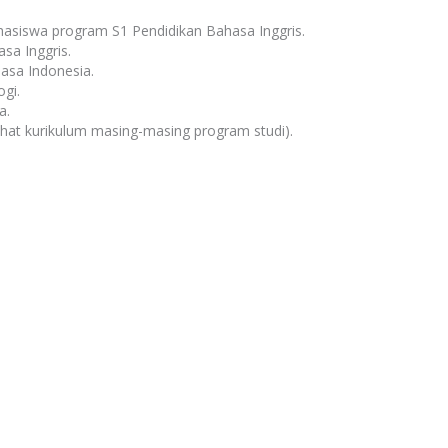
hasiswa program S1 Pendidikan Bahasa Inggris.
a Inggris.
sa Indonesia.
gi.
a.
lihat kurikulum masing-masing program studi).