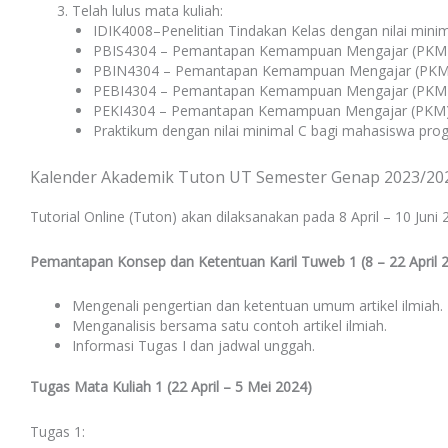
Telah lulus mata kuliah:
IDIK4008–Penelitian Tindakan Kelas dengan nilai mini
PBIS4304 – Pemantapan Kemampuan Mengajar (PKM) de
PBIN4304 – Pemantapan Kemampuan Mengajar (PKM) de
PEBI4304 – Pemantapan Kemampuan Mengajar (PKM) de
PEKI4304 – Pemantapan Kemampuan Mengajar (PKM) de
Praktikum dengan nilai minimal C bagi mahasiswa progr
Kalender Akademik Tuton UT Semester Genap 2023/20
Tutorial Online (Tuton) akan dilaksanakan pada 8 April – 10 Juni
Pemantapan Konsep dan Ketentuan Karil Tuweb 1 (8 – 22 April 2
Mengenali pengertian dan ketentuan umum artikel ilmiah.
Menganalisis bersama satu contoh artikel ilmiah.
Informasi Tugas I dan jadwal unggah.
Tugas Mata Kuliah 1 (22 April – 5 Mei 2024)
Tugas 1: