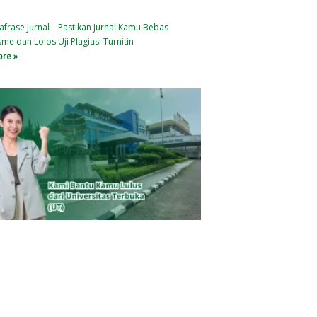
afrase Jurnal – Pastikan Jurnal Kamu Bebas
sme dan Lolos Uji Plagiasi Turnitin
re »