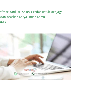
afrase Karil UT: Solusi Cerdas untuk Menjaga
s dan Keaslian Karya Ilmiah Kamu
re »