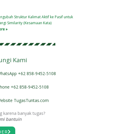
gubah Struktur Kalimat Aktif ke Pasif untuk
ngi Similarity (Kesamaan Kata)
re »
ngi Kami
hatsApp +62 858-9452-5108
hone +62 858-9452-5108
ebsite TugasTuntas.com
g karena banyak tugas?
ami bantuin
DER