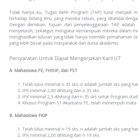
Tidak hanya itu, Tugas Akhir Program (TAP) turut menjadi 
terhadap bidang ilmu yang mereka tekuni, yang ditandai den
Dengan demikian, tujuan dari penyelenggaraan TAP adala
menyeluruh, sekaligus mengukur kemampuan mereka dalam menghas
menghasilkan lulusan yang tidak hanya memiliki pemahaman teo
yang lebih besar pada masyarakat dan dunia akademis.
Persyaratan Untuk Dapat Mengerjakan Karil UT
A. Mahasiswa FE, FHISIP, dan FST
Telah lulus minimal n-35 sks; n adalah jumlah sks yang h
IPK minimal 2,00 dihitung dari n-35 sks.
IPK minimal 2,5 dihitung dari n-35 sks untuk Program stud
Khusus Program S1 Akuntansi FE, telah menempuh mata k
B. Mahasiswa FKIP
Telah lulus minimal n-19 sks; n adalah jumlah sks yang h
IPK minimal 2,00 dihitung dari n-19 sks.