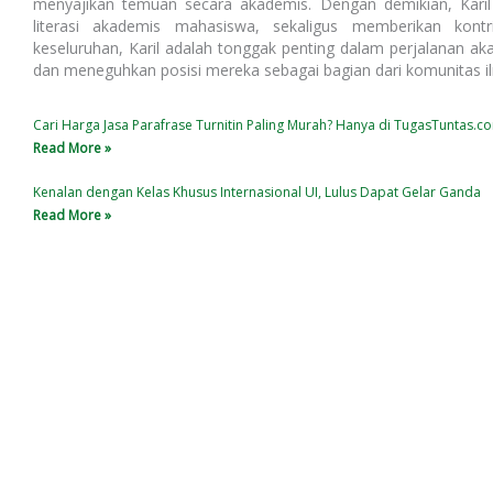
menyajikan temuan secara akademis. Dengan demikian, Kari
literasi akademis mahasiswa, sekaligus memberikan kon
keseluruhan, Karil adalah tonggak penting dalam perjalanan a
dan meneguhkan posisi mereka sebagai bagian dari komunitas il
Cari Harga Jasa Parafrase Turnitin Paling Murah? Hanya di TugasTuntas.c
Read More »
Kenalan dengan Kelas Khusus Internasional UI, Lulus Dapat Gelar Ganda
Read More »