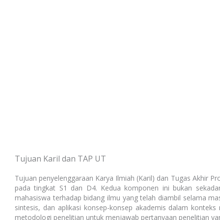
Tujuan Karil dan TAP UT
Tujuan penyelenggaraan Karya Ilmiah (Karil) dan Tugas Akhir Pr
pada tingkat S1 dan D4. Kedua komponen ini bukan sekada
mahasiswa terhadap bidang ilmu yang telah diambil selama masa
sintesis, dan aplikasi konsep-konsep akademis dalam kontek
metodologi penelitian untuk menjawab pertanyaan penelitian yang