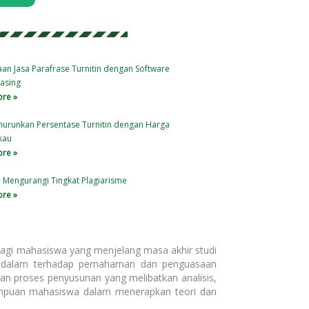
an Jasa Parafrase Turnitin dengan Software
asing
re »
nurunkan Persentase Turnitin dengan Harga
kau
re »
u Mengurangi Tingkat Plagiarisme
re »
 bagi mahasiswa yang menjelang masa akhir studi
mendalam terhadap pemahaman dan penguasaan
kan proses penyusunan yang melibatkan analisis,
mampuan mahasiswa dalam menerapkan teori dan