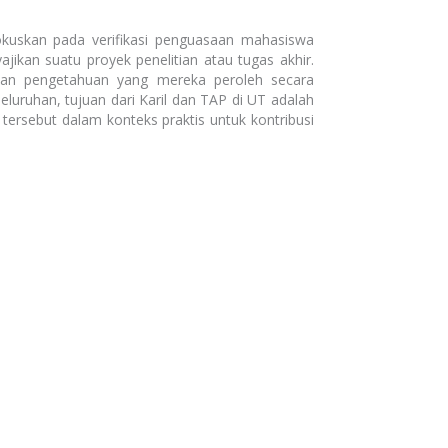
okuskan pada verifikasi penguasaan mahasiswa
kan suatu proyek penelitian atau tugas akhir.
kan pengetahuan yang mereka peroleh secara
luruhan, tujuan dari Karil dan TAP di UT adalah
ersebut dalam konteks praktis untuk kontribusi