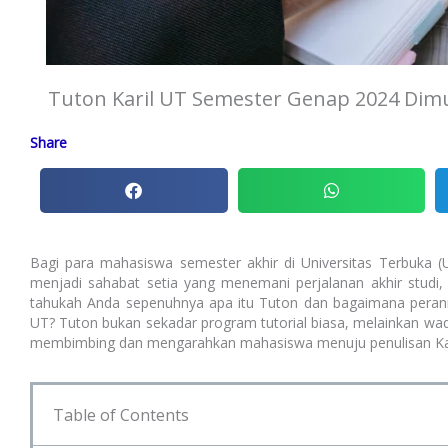
Tuton Karil UT Semester Genap 2024 Dimula
Share
Bagi para mahasiswa semester akhir di Universitas Terbuka (U
menjadi sahabat setia yang menemani perjalanan akhir studi,
tahukah Anda sepenuhnya apa itu Tuton dan bagaimana peran
UT? Tuton bukan sekadar program tutorial biasa, melainkan wad
membimbing dan mengarahkan mahasiswa menuju penulisan Karil
Table of Contents