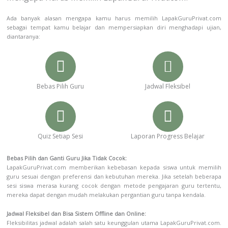
Ada banyak alasan mengapa kamu harus memilih LapakGuruPrivat.com
sebagai tempat kamu belajar dan mempersiapkan diri menghadapi ujian,
diantaranya:
Bebas Pilih Guru
Jadwal Fleksibel
Quiz Setiap Sesi
Laporan Progress Belajar
Bebas Pilih dan Ganti Guru Jika Tidak Cocok:
LapakGuruPrivat.com memberikan kebebasan kepada siswa untuk memilih
guru sesuai dengan preferensi dan kebutuhan mereka. Jika setelah beberapa
sesi siswa merasa kurang cocok dengan metode pengajaran guru tertentu,
mereka dapat dengan mudah melakukan pergantian guru tanpa kendala.
Jadwal Fleksibel dan Bisa Sistem Offline dan Online:
Fleksibilitas jadwal adalah salah satu keunggulan utama LapakGuruPrivat.com.