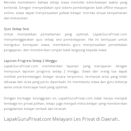
Mereka memahami bahwa setiap siswa memiliki keterbatasan waktu yang
berbeda. Dengan menyediakan opsi sistem pembelajaran baik offline maupun
online, siswa dapat menyesuaikan jadwal belajar mereka sesuai kenyamanan
dan kebutuhan.
Quiz Setiap Sesi:
Untuk memastikan pemahaman yang optimal, LapakGuruPrivat.com
menyelenggarakan quiz setiap sesi pembelajaran. Hal ini bertujuan untuk
mengukur kemajuan siswa, membantu guru menyesuaikan pendekatan
pengajaran, dan memberikan umpan balik langsung kepada siswa.
Laporan Progress Setiap 2 Minggu:
LapakGuruPrivat.com memberikan layanan yang transparan dengan
menyusun laporan progress setiap 2 minggu. Siswa dan orang tua dapat
melihat perkembangan belajar secara terperinci, termasuk area yang telah
dikuasai dan area yang perlu diperbaiki. Ini membantu siswa dan guru bekerja
sama untuk mencapai hasil yang optimal.
Dengan berbagai keunggulan ini, LapakGuruPrivat.com tidak hanya menjadi
lembaga les privat pilihan, tetapi juga menjadi mitra belajar yang memberikan
pengalaman belajar terbaik dan terarah.
LapakGuruPrivat.com Melayani Les Privat di Daerah...