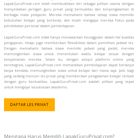
LapakGuruPrivat.com telah membuktikan diri sebagai pilihan utama dengan
menyediakan jaringan guru privat yang berkualitas dan berpengalaman di
berbagai mata pelajaran. Mereka memahami bahwa setiap siswa memiliki
kebutuhan belajar yang berbeda, dan itulah mengapa mereka fokus pada
pendekatan personal dalam pembelajaran.
LapakGuruPrivat.com tidak hanya menawarkan keunggulan dalam hal kualitas
pengajaran, tetapi juga memberikan fleksibilitas dalam pemilihan jadwal les.
Dengan memahami bahwa siswa memiliki jadwal yang padat, mereka
memungkinkan siswa untuk menentukan waktu belajar sesuai dengan
kenyamanan mereka. Selain itu, dengan adopsi platform online yang
terintegrasi, LapakGuruPrivat.com memastikan pembelajaran dapat berlanjut
tanpa kendala, memungkinkan siswa untuk belajar dari mana saja. Jadi, bagi
yang sedang mencari les privat yang memberikan pengalaman belajar terbaik
dengan guru berkualitas, LapakGuruPrivat.com adalah pilihan yang tepat
untuk mengejar kesuksesan akademis.
DAFTAR LES PRIVAT
Mengapa Harus Memilih LapakGuruPrivat.com?