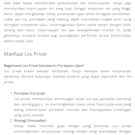
baik tidak hanya memberikan pemahaman dan keterampilan, tetapi juga
memberikan kepercayaan diri yang kuat. Dengan keyakinan diri yang tinggi,
Kamu dapat menghadapi setiap pertanyaan ujian tanpa keraguan berlebihan.
Lebih dari itu, persiapan yang matang dapat meredakan tingkat stres yang
seringkali menyertai ujian, memungkinkan Kamu untuk tampil dengan lebih
tenang dan fokus. Kepercayaan diri dan kesejahteraan mental ini, pada
gilirannya, menjadi fondasi bagi peningkatan performa secara keseluruhan
dalam setiap ujian.
Manfaat Les Privat
Bagaimana Les Privat Membantu Persiapan Ujian?
Les privat bukan sekadar tambahan, tetapi investasi dalam kesuksesan
akademis. Berikut beberapa manfaat konkret yang dapat diperoleh dari les
privat:
Perhatian Personal:
Les privat memberikan keuntungan besar berupa perhatian personal
dari seorang guru. Ini memungkinkan siswa untuk fokus pada area yang
paling memerlukan perhatian mereka dan mendapatkan bimbingan
yang lebih intensif.
Strategi Disesuaikan:
Setiap siswa memiliki gaya belajar yang berbeda. Les privat
memungkinkan penyusunan strategi belajar yang disesuaikan dengan