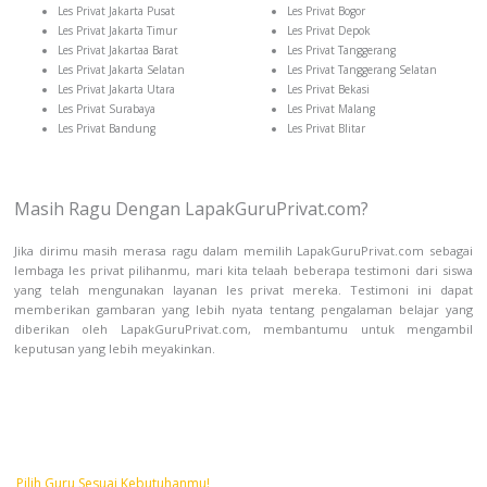
Les Privat Jakarta Pusat
Les Privat Bogor
Les Privat Jakarta Timur
Les Privat Depok
Les Privat Jakartaa Barat
Les Privat Tanggerang
Les Privat Jakarta Selatan
Les Privat Tanggerang Selatan
Les Privat Jakarta Utara
Les Privat Bekasi
Les Privat Surabaya
Les Privat Malang
Les Privat Bandung
Les Privat Blitar
Masih Ragu Dengan LapakGuruPrivat.com?
Jika dirimu masih merasa ragu dalam memilih LapakGuruPrivat.com sebagai
lembaga les privat pilihanmu, mari kita telaah beberapa testimoni dari siswa
yang telah mengunakan layanan les privat mereka. Testimoni ini dapat
memberikan gambaran yang lebih nyata tentang pengalaman belajar yang
diberikan oleh LapakGuruPrivat.com, membantumu untuk mengambil
keputusan yang lebih meyakinkan.
LapakGuruPrivat.com
Pilih Guru Sesuai Kebutuhanmu!