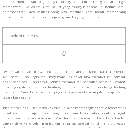
momok menakutkan bagi banyak orang, dan itulah mengapa aku ingin
membawamu ke dalam suatu solusi yang mungkin selama ini belum Kamu
pertimbangkan. Ada sesuatu yang bisa merubah cara Kamu memandang
persiapan ujian dan membawa kepercayaan diri yang lebih besar.
Table of Contents
Les Privat bukan hanya sekadar opsi, melainkan kunci rahasia menuju
kesuksesan ujian. Ingin tahu bagaimana les privat bisa memberikan dampak
positif pada hasil ujian Kamu? Dengan memberikan perhatian personal, strategi
belajar yang disesuaikan, dan bimbingan intensif, les privat bukan hanya tentang
membantu Kamu lulus ujian, tapi juga meningkatkan keterampilan belajar Kamu
secara keseluruhan.
Ingin meraih hasil ujian terbaik? Artikel ini akan membongkar semua manfaat les
privat dalam persiapan ujian. Jangan lewatkan kesempatan untuk menggali
potensi Kamu secara maksimal. Mari temukan rahasia di balik keberhasilan
banyak siswa yang telah menjadikan les privat sebagai kunci menuju prestasi