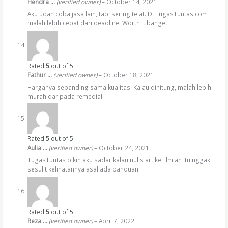
Hendra …
(verified owner)
–
October 14, 2021
Aku udah coba jasa lain, tapi sering telat. Di TugasTuntas.com
malah lebih cepat dari deadline. Worth it banget.
Rated
5
out of 5
Fathur …
(verified owner)
–
October 18, 2021
Harganya sebanding sama kualitas. Kalau dihitung, malah lebih
murah daripada remedial.
Rated
5
out of 5
Aulia …
(verified owner)
–
October 24, 2021
TugasTuntas bikin aku sadar kalau nulis artikel ilmiah itu nggak
sesulit kelihatannya asal ada panduan.
Rated
5
out of 5
Reza …
(verified owner)
–
April 7, 2022