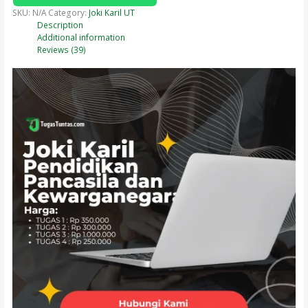
SKU:
N/A
Category:
Joki Karil UT
Description
Additional information
Reviews (39)