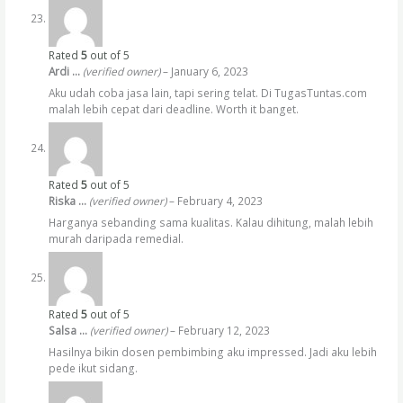
Rated
5
out of 5
Ardi …
(verified owner)
–
January 6, 2023
Aku udah coba jasa lain, tapi sering telat. Di TugasTuntas.com
malah lebih cepat dari deadline. Worth it banget.
Rated
5
out of 5
Riska …
(verified owner)
–
February 4, 2023
Harganya sebanding sama kualitas. Kalau dihitung, malah lebih
murah daripada remedial.
Rated
5
out of 5
Salsa …
(verified owner)
–
February 12, 2023
Hasilnya bikin dosen pembimbing aku impressed. Jadi aku lebih
pede ikut sidang.