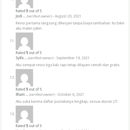
Rated
5
out of 5
Jodi …
(verified owner)
–
August 20, 2021
Revisi pertama langsung dikerjain tanpa biaya tambahan. Itu bikin
aku makin yakin.
Rated
5
out of 5
Syifa …
(verified owner)
–
September 19, 2021
Aku sempat revisi tiga kali, tapi tetap dilayani ramah dan gratis.
Rated
5
out of 5
Ilham …
(verified owner)
–
October 6, 2021
Aku suka karena daftar pustakanya lengkap, sesuai aturan UT.
Rated
5
out of 5