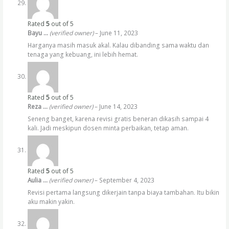
Rated
5
out of 5
Bayu …
(verified owner)
–
June 11, 2023
Harganya masih masuk akal. Kalau dibanding sama waktu dan
tenaga yang kebuang, ini lebih hemat.
Rated
5
out of 5
Reza …
(verified owner)
–
June 14, 2023
Seneng banget, karena revisi gratis beneran dikasih sampai 4
kali. Jadi meskipun dosen minta perbaikan, tetap aman.
Rated
5
out of 5
Aulia …
(verified owner)
–
September 4, 2023
Revisi pertama langsung dikerjain tanpa biaya tambahan. Itu bikin
aku makin yakin.