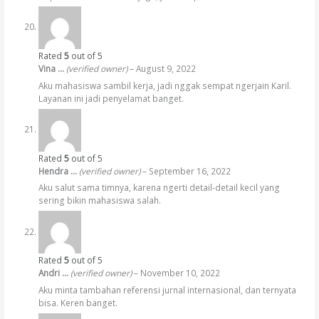
Rated
5
out of 5
Vina …
(verified owner)
–
August 9, 2022
Aku mahasiswa sambil kerja, jadi nggak sempat ngerjain Karil.
Layanan ini jadi penyelamat banget.
Rated
5
out of 5
Hendra …
(verified owner)
–
September 16, 2022
Aku salut sama timnya, karena ngerti detail-detail kecil yang
sering bikin mahasiswa salah.
Rated
5
out of 5
Andri …
(verified owner)
–
November 10, 2022
Aku minta tambahan referensi jurnal internasional, dan ternyata
bisa. Keren banget.