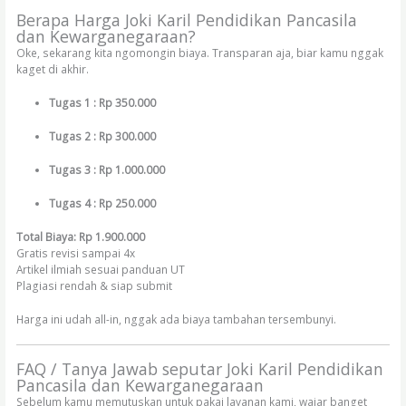
Berapa Harga Joki Karil Pendidikan Pancasila
dan Kewarganegaraan?
Oke, sekarang kita ngomongin biaya. Transparan aja, biar kamu nggak
kaget di akhir.
Tugas 1 : Rp 350.000
Tugas 2 : Rp 300.000
Tugas 3 : Rp 1.000.000
Tugas 4 : Rp 250.000
Total Biaya: Rp 1.900.000
Gratis revisi sampai 4x
Artikel ilmiah sesuai panduan UT
Plagiasi rendah & siap submit
Harga ini udah all-in, nggak ada biaya tambahan tersembunyi.
FAQ / Tanya Jawab seputar Joki Karil Pendidikan
Pancasila dan Kewarganegaraan
Sebelum kamu memutuskan untuk pakai layanan kami, wajar banget