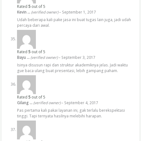
Rated
5
out of 5
Kevin …
(verified owner)
–
September 1, 2017
Udah beberapa kali pake jasa ini buat tugas lain juga, jadi udah
percaya dari awal.
Rated
5
out of 5
Bayu …
(verified owner)
–
September 3, 2017
Isinya disusun rapi dan struktur akademiknya jelas. Jadi waktu
gue baca ulang buat presentasi, lebih gampang paham.
Rated
5
out of 5
Gilang …
(verified owner)
–
September 4, 2017
Pas pertama kali pakai layanan ini, gak terlalu berekspektasi
tinggi. Tapi ternyata hasilnya melebihi harapan.