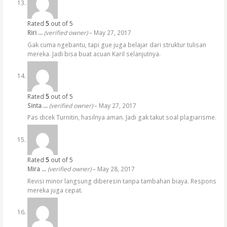
Rated
5
out of 5
Riri …
(verified owner)
–
May 27, 2017
Gak cuma ngebantu, tapi gue juga belajar dari struktur tulisan
mereka. Jadi bisa buat acuan Karil selanjutnya.
Rated
5
out of 5
Sinta …
(verified owner)
–
May 27, 2017
Pas dicek Turnitin, hasilnya aman. Jadi gak takut soal plagiarisme.
Rated
5
out of 5
Mira …
(verified owner)
–
May 28, 2017
Revisi minor langsung diberesin tanpa tambahan biaya. Respons
mereka juga cepat.