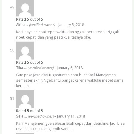
Rated
5
out of 5
Alma …
(verified owner)
–
January 5, 2018
Karil saya selesai tepat waktu dan nggak perlu revisi. Nggak
ribet, cepat, dan yang pasti kualitasnya oke.
Rated
5
out of 5
Tika …
(verified owner)
–
January 6, 2018
Gue pake jasa dari tugastuntas.com buat Karil Manajemen
semester akhir. Ngebantu banget karena waktuku mepet sama
kerjaan.
Rated
5
out of 5
Sela …
(verified owner)
–
January 11, 2018
Karil Manajemen gue selesai lebih cepat dari deadline. Jadi bisa
revisi atau cek ulang lebih santai.