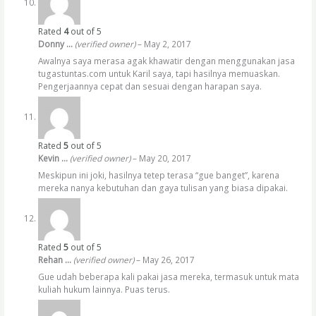
Rated
4
out of 5
Donny …
(verified owner)
–
May 2, 2017
Awalnya saya merasa agak khawatir dengan menggunakan jasa
tugastuntas.com untuk Karil saya, tapi hasilnya memuaskan.
Pengerjaannya cepat dan sesuai dengan harapan saya.
Rated
5
out of 5
Kevin …
(verified owner)
–
May 20, 2017
Meskipun ini joki, hasilnya tetep terasa “gue banget”, karena
mereka nanya kebutuhan dan gaya tulisan yang biasa dipakai.
Rated
5
out of 5
Rehan …
(verified owner)
–
May 26, 2017
Gue udah beberapa kali pakai jasa mereka, termasuk untuk mata
kuliah hukum lainnya. Puas terus.