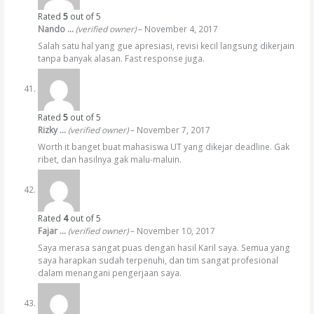
Rated
5
out of 5
Nando …
(verified owner)
–
November 4, 2017
Salah satu hal yang gue apresiasi, revisi kecil langsung dikerjain
tanpa banyak alasan. Fast response juga.
Rated
5
out of 5
Rizky …
(verified owner)
–
November 7, 2017
Worth it banget buat mahasiswa UT yang dikejar deadline. Gak
ribet, dan hasilnya gak malu-maluin.
Rated
4
out of 5
Fajar …
(verified owner)
–
November 10, 2017
Saya merasa sangat puas dengan hasil Karil saya. Semua yang
saya harapkan sudah terpenuhi, dan tim sangat profesional
dalam menangani pengerjaan saya.