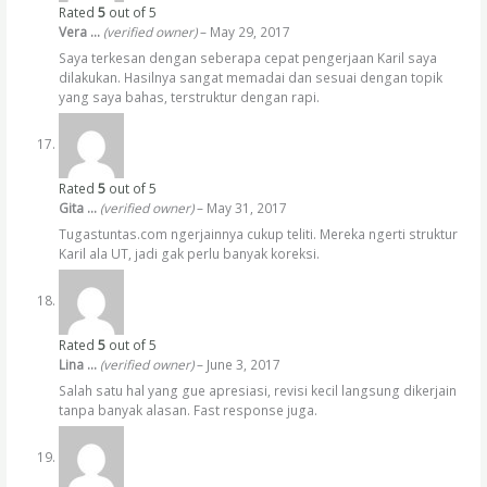
Rated
5
out of 5
Vera …
(verified owner)
–
May 29, 2017
Saya terkesan dengan seberapa cepat pengerjaan Karil saya
dilakukan. Hasilnya sangat memadai dan sesuai dengan topik
yang saya bahas, terstruktur dengan rapi.
Rated
5
out of 5
Gita …
(verified owner)
–
May 31, 2017
Tugastuntas.com ngerjainnya cukup teliti. Mereka ngerti struktur
Karil ala UT, jadi gak perlu banyak koreksi.
Rated
5
out of 5
Lina …
(verified owner)
–
June 3, 2017
Salah satu hal yang gue apresiasi, revisi kecil langsung dikerjain
tanpa banyak alasan. Fast response juga.