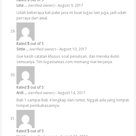
Lina …
(verified owner)
–
August 9, 2017
Udah beberapa kali pake jasa ini buat tugas lain juga, jadi udah
percaya dari awal.
Rated
5
out of 5
Sinta …
(verified owner)
–
August 10, 2017
Gue kasih catatan khusus soal penulisan, dan mereka ikutin
semuanya. Tim tugastuntas.com memang niat kerjanya.
Rated
5
out of 5
Ardi …
(verified owner)
–
August 14, 2017
Bab 1 sampai Bab 4 lengkap dan runtut. Nggak ada yang lompat-
lompat pembahasannya.
Rated
5
out of 5