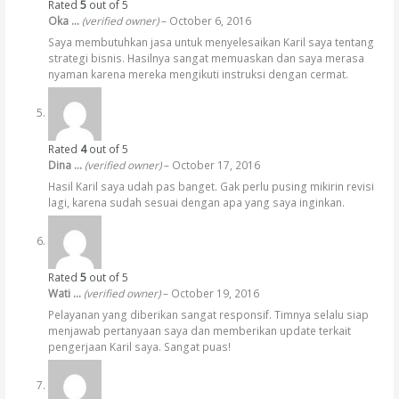
Rated
5
out of 5
Oka …
(verified owner)
–
October 6, 2016
Saya membutuhkan jasa untuk menyelesaikan Karil saya tentang
strategi bisnis. Hasilnya sangat memuaskan dan saya merasa
nyaman karena mereka mengikuti instruksi dengan cermat.
Rated
4
out of 5
Dina …
(verified owner)
–
October 17, 2016
Hasil Karil saya udah pas banget. Gak perlu pusing mikirin revisi
lagi, karena sudah sesuai dengan apa yang saya inginkan.
Rated
5
out of 5
Wati …
(verified owner)
–
October 19, 2016
Pelayanan yang diberikan sangat responsif. Timnya selalu siap
menjawab pertanyaan saya dan memberikan update terkait
pengerjaan Karil saya. Sangat puas!