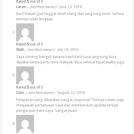
Rated
5
out of 5
Laras …
(verified owner)
–
June 13, 2016
Karil hukum gue tinggal dicek ulang dan langsung kirim. Semua
elemen udah lengkap.
Rated
5
out of 5
Wati …
(verified owner)
–
July 18, 2016
Saya seneng banget, karena hasil Karil saya langsung bisa
dipakai tanpa perlu revisi banyak. Bisa selesai tepat waktu juga.
Rated
5
out of 5
Dani …
(verified owner)
–
August 22, 2016
Pelayanan yang diberikan sangat responsif. Timnya selalu siap
menjawab pertanyaan saya dan memberikan update terkait
pengerjaan Karil saya. Sangat puas!