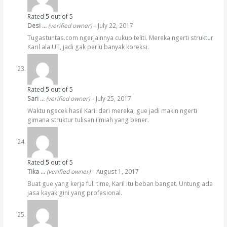
Rated
5
out of 5
Desi …
(verified owner)
–
July 22, 2017
Tugastuntas.com ngerjainnya cukup teliti. Mereka ngerti struktur
Karil ala UT, jadi gak perlu banyak koreksi.
Rated
5
out of 5
Sari …
(verified owner)
–
July 25, 2017
Waktu ngecek hasil Karil dari mereka, gue jadi makin ngerti
gimana struktur tulisan ilmiah yang bener.
Rated
5
out of 5
Tika …
(verified owner)
–
August 1, 2017
Buat gue yang kerja full time, Karil itu beban banget. Untung ada
jasa kayak gini yang profesional.