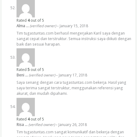
Rated
4
out of 5
Alma …
(verified owner)
–
January 15, 2018
Tim tugastuntas.com berhasil mengerjakan Karil saya dengan
sangat cepat dan terstruktur. Semua instruksi saya diikuti dengan
baik dan sesuai harapan.
Rated
5
out of 5
Beni …
(verified owner)
–
January 17, 2018
Saya senang dengan cara tugastuntas.com bekerja. Hasil yang
saya terima sangat terstruktur, menggunakan referensi yang
akurat, dan mudah dipahami.
Rated
4
out of 5
Risa …
(verified owner)
–
January 26, 2018
Tim tugastuntas.com sangat komunikatif dan bekerja dengan