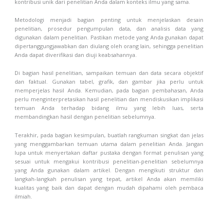
kontribusi unik dari penelitian Anda dalam konteks ilmu yang sama.
Metodologi menjadi bagian penting untuk menjelaskan desain
penelitian, prosedur pengumpulan data, dan analisis data yang
digunakan dalam penelitian. Pastikan metode yang Anda gunakan dapat
dipertanggungjawabkan dan diulang oleh orang lain, sehingga penelitian
Anda dapat diverifikasi dan diuji keabsahannya.
Di bagian hasil penelitian, sampaikan temuan dan data secara objektif
dan faktual. Gunakan tabel, grafik, dan gambar jika perlu untuk
memperjelas hasil Anda. Kemudian, pada bagian pembahasan, Anda
perlu menginterpretasikan hasil penelitian dan mendiskusikan implikasi
temuan Anda terhadap bidang ilmu yang lebih luas, serta
membandingkan hasil dengan penelitian sebelumnya.
Terakhir, pada bagian kesimpulan, buatlah rangkuman singkat dan jelas
yang menggambarkan temuan utama dalam penelitian Anda. Jangan
lupa untuk menyertakan daftar pustaka dengan format penulisan yang
sesuai untuk mengakui kontribusi penelitian-penelitian sebelumnya
yang Anda gunakan dalam artikel. Dengan mengikuti struktur dan
langkah-langkah penulisan yang tepat, artikel Anda akan memiliki
kualitas yang baik dan dapat dengan mudah dipahami oleh pembaca
ilmiah.