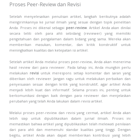
Proses Peer-Review dan Revisi
Setelah menyelesaikan penulisan artikel, langkah berikutnya adalah
mengirimkannya ke jurnal ilmiah yang sesuai dengan topik penelitian
Anda. Proses ini dikenal sebagai
peer-review
. Artikel Anda akan dinilai
secara teliti oleh para ahli sebidang (reviewer) yang memiliki
pengetahuan dan pengalaman dalam bidang yang sama. Mereka akan
memberikan masukan, komentar, dan kritik konstruktif untuk
meningkatkan kualitas dan ketepatan isi artikel.
Setelah artikel Anda melalui proses peer-review, Anda akan menerima
hasil review dari para reviewer. Pada tahap ini, Anda mungkin perlu
melakukan
revisi
untuk merespons setiap komentar dan saran yang
diberikan oleh reviewer. Jangan ragu untuk melakukan perbaikan dan
penyesuaian sesuai dengan kritik yang konstruktif, agar artikel Anda
menjadi lebih kuat dan informatif. Selama proses ini, penting untuk
berkomunikasi dengan baik dengan para reviewer dan menjelaskan
perubahan yang telah Anda lakukan dalam revisi artikel.
Melalui proses peer-review dan revisi yang cermat, artikel Anda akan
lebih siap untuk dipublikasikan dalam jurnal ilmiah. Proses ini
memastikan bahwa artikel yang dipublikasikan telah melewati penilaian
dari para ahli dan memenuhi standar kualitas yang tinggi. Dengan
begitu, artikel Anda akan dapat memberikan kontribusi yang lebih