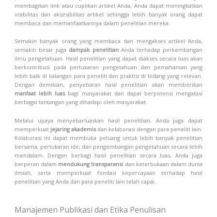
membagikan link atau cuplikan artikel Anda, Anda dapat meningkatkan
visibilitas dan aksesibilitas artikel sehingga lebih banyak orang dapat
membaca dan memanfaatkannya dalam penelitian mereka.
Semakin banyak orang yang membaca dan mengakses artikel Anda,
semakin besar juga
dampak penelitian
Anda terhadap perkembangan
ilmu pengetahuan. Hasil penelitian yang dapat diakses secara luas akan
berkontribusi pada pertukaran pengetahuan dan pemahaman yang
lebih baik di kalangan para peneliti dan praktisi di bidang yang relevan.
Dengan demikian, penyebaran hasil penelitian akan memberikan
manfaat lebih luas
bagi masyarakat dan dapat berpotensi mengatasi
berbagai tantangan yang dihadapi oleh masyarakat.
Melalui upaya menyebarluaskan hasil penelitian, Anda juga dapat
memperkuat
jejaring akademis
dan kolaborasi dengan para peneliti lain.
Kolaborasi ini dapat membuka peluang untuk lebih banyak penelitian
bersama, pertukaran ide, dan pengembangan pengetahuan secara lebih
mendalam. Dengan berbagi hasil penelitian secara luas, Anda juga
berperan dalam
mendukung transparansi
dan keterbukaan dalam dunia
ilmiah, serta memperkuat fondasi kepercayaan terhadap hasil
penelitian yang Anda dan para peneliti lain telah capai.
Manajemen Publikasi dan Etika Penulisan