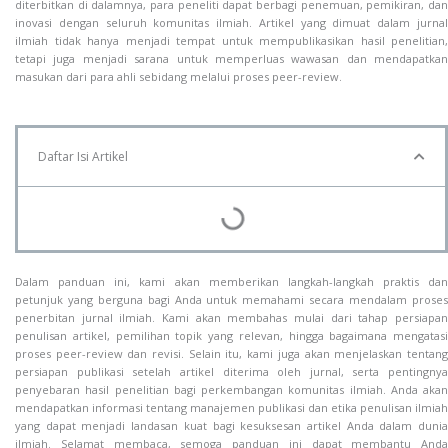
diterbitkan di dalamnya, para peneliti dapat berbagi penemuan, pemikiran, dan
inovasi dengan seluruh komunitas ilmiah. Artikel yang dimuat dalam jurnal
ilmiah tidak hanya menjadi tempat untuk mempublikasikan hasil penelitian,
tetapi juga menjadi sarana untuk memperluas wawasan dan mendapatkan
masukan dari para ahli sebidang melalui proses peer-review.
Daftar Isi Artikel
Dalam panduan ini, kami akan memberikan langkah-langkah praktis dan
petunjuk yang berguna bagi Anda untuk memahami secara mendalam proses
penerbitan jurnal ilmiah. Kami akan membahas mulai dari tahap persiapan
penulisan artikel, pemilihan topik yang relevan, hingga bagaimana mengatasi
proses peer-review dan revisi. Selain itu, kami juga akan menjelaskan tentang
persiapan publikasi setelah artikel diterima oleh jurnal, serta pentingnya
penyebaran hasil penelitian bagi perkembangan komunitas ilmiah. Anda akan
mendapatkan informasi tentang manajemen publikasi dan etika penulisan ilmiah
yang dapat menjadi landasan kuat bagi kesuksesan artikel Anda dalam dunia
ilmiah. Selamat membaca, semoga panduan ini dapat membantu Anda