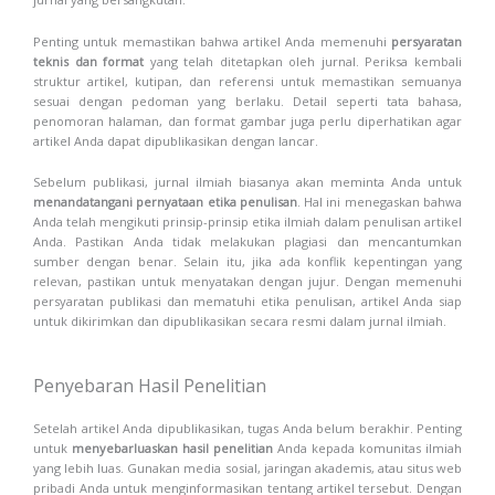
Penting untuk memastikan bahwa artikel Anda memenuhi
persyaratan
teknis dan format
yang telah ditetapkan oleh jurnal. Periksa kembali
struktur artikel, kutipan, dan referensi untuk memastikan semuanya
sesuai dengan pedoman yang berlaku. Detail seperti tata bahasa,
penomoran halaman, dan format gambar juga perlu diperhatikan agar
artikel Anda dapat dipublikasikan dengan lancar.
Sebelum publikasi, jurnal ilmiah biasanya akan meminta Anda untuk
menandatangani pernyataan etika penulisan
. Hal ini menegaskan bahwa
Anda telah mengikuti prinsip-prinsip etika ilmiah dalam penulisan artikel
Anda. Pastikan Anda tidak melakukan plagiasi dan mencantumkan
sumber dengan benar. Selain itu, jika ada konflik kepentingan yang
relevan, pastikan untuk menyatakan dengan jujur. Dengan memenuhi
persyaratan publikasi dan mematuhi etika penulisan, artikel Anda siap
untuk dikirimkan dan dipublikasikan secara resmi dalam jurnal ilmiah.
Penyebaran Hasil Penelitian
Setelah artikel Anda dipublikasikan, tugas Anda belum berakhir. Penting
untuk
menyebarluaskan hasil penelitian
Anda kepada komunitas ilmiah
yang lebih luas. Gunakan media sosial, jaringan akademis, atau situs web
pribadi Anda untuk menginformasikan tentang artikel tersebut. Dengan