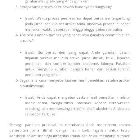
gambar atau grafik yang Anda gunakan.
Berapa lama proses peer-review biasanya berlangsung?
Jawab: Waktu proses peer-review dapat bervariasi tergantung
pada jurnal dan kualitas artikel Anda. Biasanya, proses ini dapat
memakan waktu beberapa minggu hingga beberapa bulan.
Apa saja sumber-sumber yang dapat saya gunakan dalam tinjauan
pustaka?
Jawab: Sumber-sumber yang dapat Anda gunakan dalam
tinjauan pustaka meliputi artikel jurnal ilmiah, buku, laporan
penelitian, dan sumber-sumber akademis lainnya. Pastikan
untuk mengutip sumber dengan benar dan sesuai format
penulisan yang diakui.
Bagaimana cara menyebarluaskan hasil penelitian setelah artikel
dipublikasikan?
Jawab: Anda dapat menyebarluaskan hasil penelitian melalui
media sosial, mengirimkan informasi kepada rekan-rekan
sebidang, dan memposting artikel di profil akademis Anda atau
repositori terbuka.
Semoga panduan praktikal ini membantu Anda memahami proses
penerbitan jurnal ilmiah dengan lebih baik. Ingatlah untuk tetap
konsisten dalam menjaga integritas ilmiah dan selalu mengutip sumber