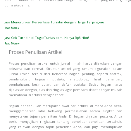
dunia akademis.
Jasa Menurunkan Persentase Turnitin dengan Harga Terjangkau
Read More »
Jasa Cek Turnitin di TugasTuntas.com, Hanya Rp8 ribu!
Read More »
Proses Penulisan Artikel
Proses penulisan artikel untuk jurnal ilmiah harus dilakukan dengan
seksama dan cermat. Struktur artikel yang umum digunakan dalam
jurnal ilmiah terdiri dari beberapa bagian penting, seperti abstrak,
pendahuluan, tinjauan pustaka, metodologi, hasil penelitian,
pembahasan, kesimpulan, dan daftar pustaka. Setiap bagian harus
dijelaskan dengan jelas dan ringkas, agar pembaca dapat dengan mudah
memahami isi artikel dengan tepat.
Bagian pendahuluan merupakan awal dari artikel, di mana Anda perlu
menggambarkan latar belakang permasalahan secara singkat dan
menyatakan tujuan penelitian Anda. Di bagian tinjauan pustaka, Anda
perlu menyajikan ringkasan tentang penelitian-penelitian terdahulu
yang relevan dengan topik penelitian Anda, dan juga menunjukkan