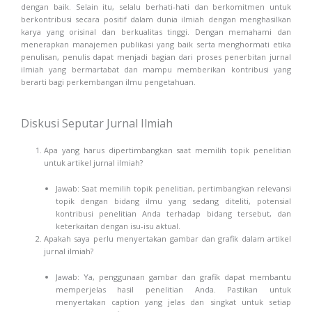
dengan baik. Selain itu, selalu berhati-hati dan berkomitmen untuk
berkontribusi secara positif dalam dunia ilmiah dengan menghasilkan
karya yang orisinal dan berkualitas tinggi. Dengan memahami dan
menerapkan manajemen publikasi yang baik serta menghormati etika
penulisan, penulis dapat menjadi bagian dari proses penerbitan jurnal
ilmiah yang bermartabat dan mampu memberikan kontribusi yang
berarti bagi perkembangan ilmu pengetahuan.
Diskusi Seputar Jurnal Ilmiah
Apa yang harus dipertimbangkan saat memilih topik penelitian
untuk artikel jurnal ilmiah?
Jawab: Saat memilih topik penelitian, pertimbangkan relevansi
topik dengan bidang ilmu yang sedang diteliti, potensial
kontribusi penelitian Anda terhadap bidang tersebut, dan
keterkaitan dengan isu-isu aktual.
Apakah saya perlu menyertakan gambar dan grafik dalam artikel
jurnal ilmiah?
Jawab: Ya, penggunaan gambar dan grafik dapat membantu
memperjelas hasil penelitian Anda. Pastikan untuk
menyertakan caption yang jelas dan singkat untuk setiap