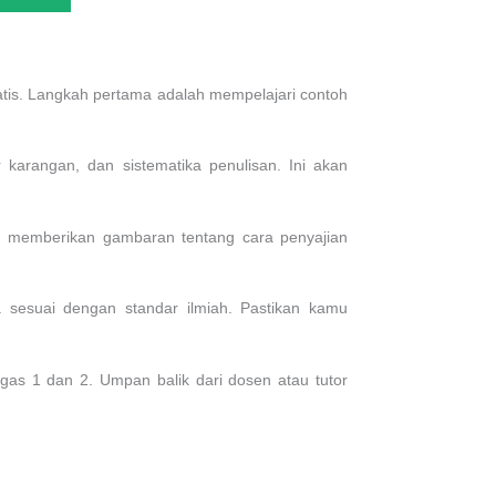
atis. Langkah pertama adalah mempelajari contoh
ur karangan, dan sistematika penulisan. Ini akan
 akan memberikan gambaran tentang cara penyajian
 sesuai dengan standar ilmiah. Pastikan kamu
as 1 dan 2. Umpan balik dari dosen atau tutor