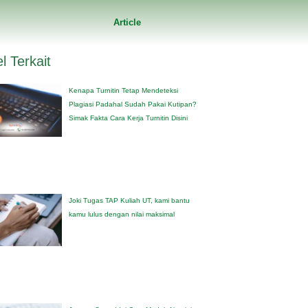
Article
el Terkait
Kenapa Turnitin Tetap Mendeteksi
Plagiasi Padahal Sudah Pakai Kutipan?
Simak Fakta Cara Kerja Turnitin Disini
Joki Tugas TAP Kuliah UT, kami bantu
kamu lulus dengan nilai maksimal