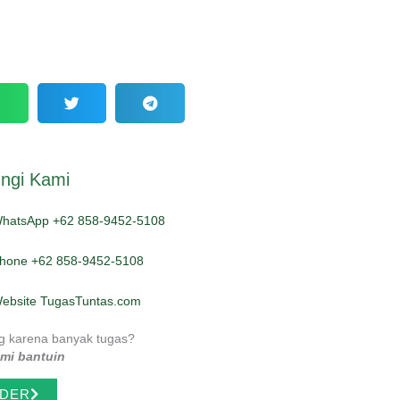
ngi Kami
hatsApp +62 858-9452-5108
hone +62 858-9452-5108
ebsite TugasTuntas.com
g karena banyak tugas?
ami bantuin
DER