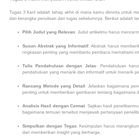
Tugas 3 Karil adalah tahap akhir di mana kamu diminta untuk meny
dan kerangka penulisan dari tugas sebelumnya. Berikut adalah la
Pilih Judul yang Relevan
: Judul artikelmu harus mencermi
Susun Abstrak yang Informatif
: Abstrak harus memberi
ringkasan penting yang membantu pembaca memahami inti
Tulis Pendahuluan dengan Jelas
: Pendahuluan harus
pendahuluan yang menarik dan informatif untuk menarik p
Rancang Metode yang Detail
: Jelaskan bagaimana pene
penting untuk memberikan gambaran tentang bagaimana da
Analisis Hasil dengan Cermat
: Sajikan hasil penelitianm
bagaimana temuan tersebut menjawab pertanyaan peneliti
Simpulkan dengan Tegas
: Kesimpulan harus merangkum 
dan memberikan insight yang berharga.