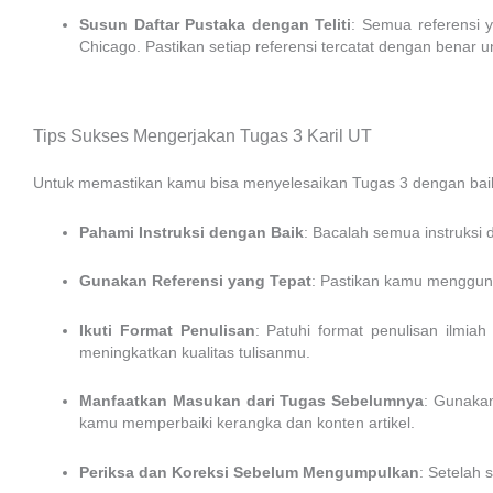
Susun Daftar Pustaka dengan Teliti
: Semua referensi 
Chicago. Pastikan setiap referensi tercatat dengan benar un
Tips Sukses Mengerjakan Tugas 3 Karil UT
Untuk memastikan kamu bisa menyelesaikan Tugas 3 dengan baik,
Pahami Instruksi dengan Baik
: Bacalah semua instruksi 
Gunakan Referensi yang Tepat
: Pastikan kamu mengguna
Ikuti Format Penulisan
: Patuhi format penulisan ilmi
meningkatkan kualitas tulisanmu.
Manfaatkan Masukan dari Tugas Sebelumnya
: Gunaka
kamu memperbaiki kerangka dan konten artikel.
Periksa dan Koreksi Sebelum Mengumpulkan
: Setelah 