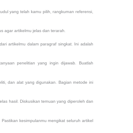
judul yang telah kamu pilih, rangkuman referensi,
us agar artikelmu jelas dan terarah.
ri artikelmu dalam paragraf singkat. Ini adalah
anyaan penelitian yang ingin dijawab. Buatlah
iti, dan alat yang digunakan. Bagian metode ini
jelas hasil. Diskusikan temuan yang diperoleh dan
Pastikan kesimpulanmu mengikat seluruh artikel