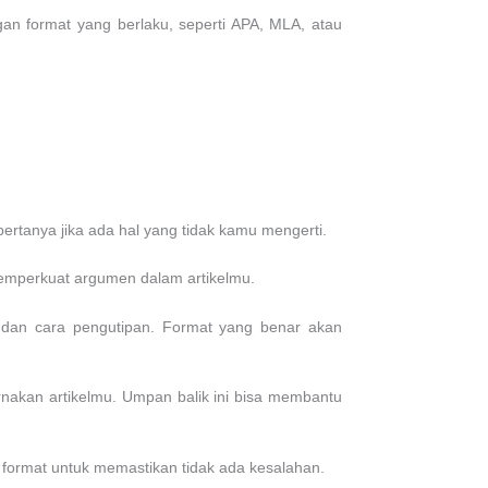
an format yang berlaku, seperti APA, MLA, atau
ertanya jika ada hal yang tidak kamu mengerti.
memperkuat argumen dalam artikelmu.
a dan cara pengutipan. Format yang benar akan
akan artikelmu. Umpan balik ini bisa membantu
an format untuk memastikan tidak ada kesalahan.