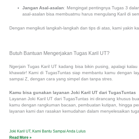
Jangan Asal-asalan
: Mengingat pentingnya Tugas 3 dala
asal-asalan bisa membuatmu harus mengulang Karil di sem
Dengan mengikuti langkah-langkah dan tips di atas, kami yakin
Butuh Bantuan Mengerjakan Tugas Karil UT?
Ngerjain Tugas Karil UT kadang bisa bikin pusing, apalagi kala
khawatir! Kami di TugasTuntas siap membantu kamu dengan laya
sampai Z, dengan cara yang simpel dan tanpa stres.
Kamu bisa gunakan layanan Joki Karil UT dari TugasTuntas
Layanan Joki Karil UT dari TugasTuntas ini dirancang khusus bu
kamu dengan rangkuman bacaan, pembuatan kutipan, hingga penyus
layanan kami dan rasakan kemudahan dalam menyelesaikan tuga
Joki Karil UT, Kami Bantu Sampai Anda Lulus
Read More »