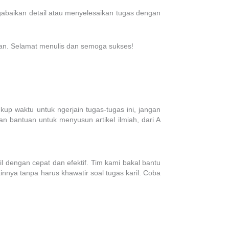
gabaikan detail atau menyelesaikan tugas dengan
kan. Selamat menulis dan semoga sukses!
up waktu untuk ngerjain tugas-tugas ini, jangan
 bantuan untuk menyusun artikel ilmiah, dari A
 dengan cepat dan efektif. Tim kami bakal bantu
nnya tanpa harus khawatir soal tugas karil. Coba