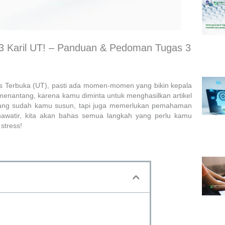
 3 Karil UT! – Panduan & Pedoman Tugas 3
tas Terbuka (UT), pasti ada momen-momen yang bikin kepala
 menantang, karena kamu diminta untuk menghasilkan artikel
i yang sudah kamu susun, tapi juga memerlukan pemahaman
hawatir, kita akan bahas semua langkah yang perlu kamu
stress!